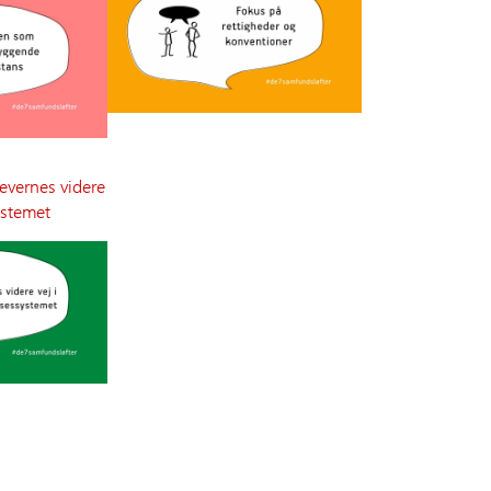
evernes videre
ystemet