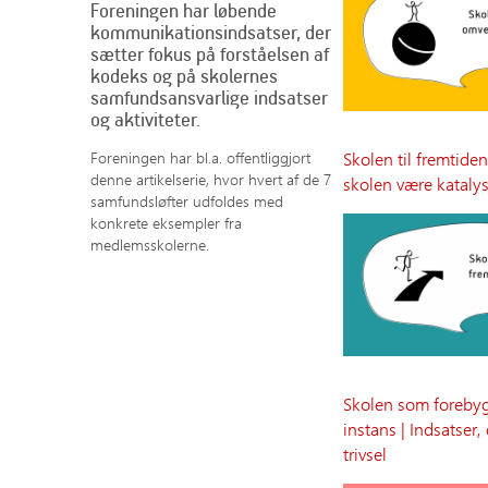
Foreningen har løbende
kommunikationsindsatser, der
sætter fokus på forståelsen af
kodeks og på skolernes
samfundsansvarlige indsatser
og aktiviteter.
Foreningen har bl.a. offentliggjort
Skolen til fremtiden
denne artikelserie, hvor hvert af de 7
skolen være katalys
samfundsløfter udfoldes med
konkrete eksempler fra
medlemsskolerne.
Skolen som foreby
instans | Indsatser
trivsel