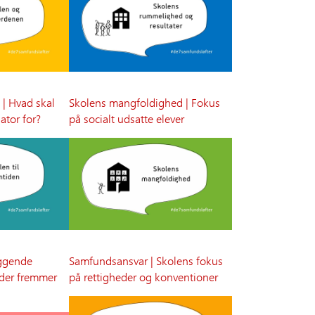
 | Hvad skal
Skolens mangfoldighed | Fokus
ator for?
på socialt udsatte elever
ggende
Samfundsansvar | Skolens fokus
, der fremmer
på rettigheder og konventioner