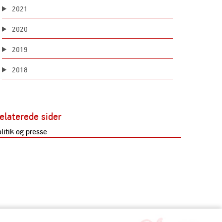
2021
2020
2019
2018
elaterede sider
olitik og presse