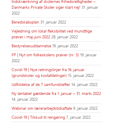
Indskrænkning af skolernes frihedsrettigheder –
Danmarks Private Skoler siger klart nej!
31. januar
2022
Beredskabsplan
31. januar 2022
Vejledning om lokal fleksibilitet ved mundtlige
prøver i maj-juni 2022
28. januar 2022
Bestyrelsesuddannelse
19. januar 2022
FP | Nyt om folkeskolens prøver (nr. 5)
19. januar
2022
Covid-19 | Nye retningslinjer fra 16. januar
(grundskoler og kostafdelinger)
15. januar 2022
Udfoldelse af de 7 samfundsløfter
14. januar 2022
Ny løntabel gældende fra 1. januar – 31. marts 2022
14. januar 2022
Webinar om lærerarbejdstidsaftale
9. januar 2022
Covid-19 | Tilskud til rengøring
7. januar 2022