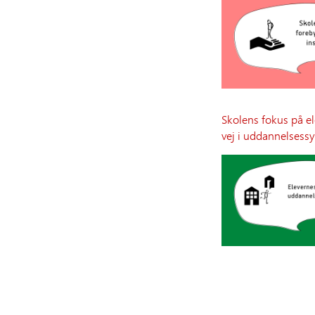
Skolens fokus på el
vej i uddannelsess