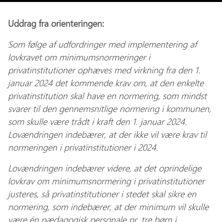
Uddrag fra orienteringen:
Som følge af udfordringer med implementering af
lovkravet om minimumsnormeringer i
privatinstitutioner ophæves med virkning fra den 1.
januar 2024 det kommende krav om, at den enkelte
privatinstitution skal have en normering, som mindst
svarer til den gennemsnitlige normering i kommunen,
som skulle være trådt i kraft den 1. januar 2024.
Lovændringen indebærer, at der ikke vil være krav til
normeringen i privatinstitutioner i 2024.
Lovændringen indebærer videre, at det oprindelige
lovkrav om minimumsnormering i privatinstitutioner
justeres, så privatinstitutioner i stedet skal sikre en
normering, som indebærer, at der minimum vil skulle
være én pædagogisk personale pr. tre børn i