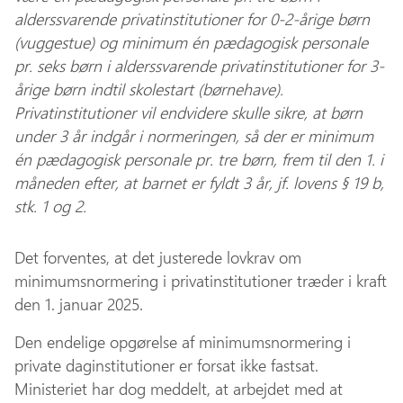
alderssvarende privatinstitutioner for 0-2-årige børn
(vuggestue) og minimum én pædagogisk personale
pr. seks børn i alderssvarende privatinstitutioner for 3-
årige børn indtil skolestart (børnehave).
Privatinstitutioner vil endvidere skulle sikre, at børn
under 3 år indgår i normeringen, så der er minimum
én pædagogisk personale pr. tre børn, frem til den 1. i
måneden efter, at barnet er fyldt 3 år, jf. lovens § 19 b,
stk. 1 og 2.
Det forventes, at det justerede lovkrav om
minimumsnormering i privatinstitutioner træder i kraft
den 1. januar 2025.
Den endelige opgørelse af minimumsnormering i
private daginstitutioner er forsat ikke fastsat.
Ministeriet har dog meddelt, at arbejdet med at