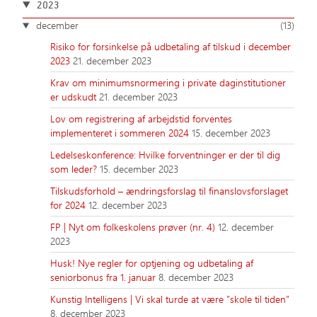
2023
december
(13)
Risiko for forsinkelse på udbetaling af tilskud i december
2023
21. december 2023
Krav om minimumsnormering i private daginstitutioner
er udskudt
21. december 2023
Lov om registrering af arbejdstid forventes
implementeret i sommeren 2024
15. december 2023
Ledelseskonference: Hvilke forventninger er der til dig
som leder?
15. december 2023
Tilskudsforhold – ændringsforslag til finanslovsforslaget
for 2024
12. december 2023
FP | Nyt om folkeskolens prøver (nr. 4)
12. december
2023
Husk! Nye regler for optjening og udbetaling af
seniorbonus fra 1. januar
8. december 2023
Kunstig Intelligens | Vi skal turde at være ”skole til tiden”
8. december 2023