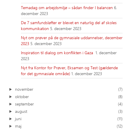
Temadag om arbejdsmiljø – sådan finder I balancen
6.
december 2023
De 7 samfundsløfter er blevet en naturlig del af skoles
kommunikation
5. december 2023
Nyt om prøver på de gymnasiale uddannelser, december
2023
5. december 2023
Inspiration til dialog om konflikten i Gaza
1. december
2023
Nyt fra Kontor for Prøver, Eksamen og Test (gældende
for det gymnasiale område)
1. december 2023
november
(7)
oktober
(8)
september
(4)
august
(3)
juni
(11)
maj
(12)