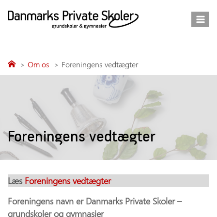
Fortsæt
til
indhold
Om os
Foreningens vedtægter
Foreningens vedtægter
Læs
Foreningens vedtægter
Foreningens navn er Danmarks Private Skoler –
grundskoler og gymnasier