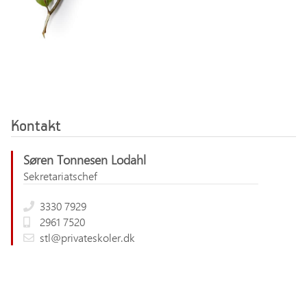
Kontakt
Søren Tonnesen Lodahl
Sekretariatschef
3330 7929
2961 7520
stl@privateskoler.dk