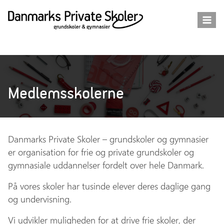
Fortsæt
til
indhold
Medlemsskolerne
Danmarks Private Skoler – grundskoler og gymnasier
er organisation for frie og private grundskoler og
gymnasiale uddannelser fordelt over hele Danmark.
På vores skoler har tusinde elever deres daglige gang
og undervisning.
Vi udvikler muligheden for at drive frie skoler, der