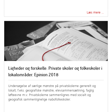
Læs mere …
Ligheder og forskelle. Private skoler og folkeskoler i
lokalområder. Epinion 2018
Undersøgelse af særlige mønstre på privatskolerne generelt og
lokalt, f.eks. geografiske mønstre, elevsammensætning, faglig
løfteevne m.v. Privatskolerne sammenlignes med socialt og
geografisk sammenlignelige nabofolkeskoler.