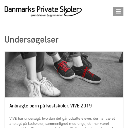
Fortsæt
til
indhold
Undersøgelser
Anbragte børn på kostskoler. VIVE 2019
VIVE har undersøgt, hvordan det går udsatte elever, der har været
anbragt på kostskoler, sammenlignet med unge, der har været