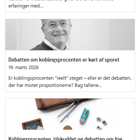
erfaringer med…
Debatten om koblingsprocenten er kørt af sporet
19. marts 2026
Er koblingsprocenten “reelt” steget – eller er det debatten,
der har mistet proportionerne? Bag tallene…
Koblingsprocenten, tilskuddet og debatten om frie