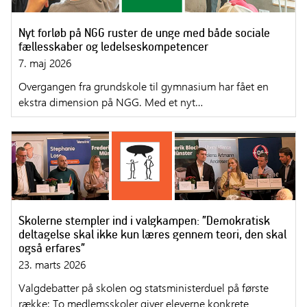
Nyt forløb på NGG ruster de unge med både sociale
fællesskaber og ledelseskompetencer
7. maj 2026
Overgangen fra grundskole til gymnasium har fået en
ekstra dimension på NGG. Med et nyt…
Skolerne stempler ind i valgkampen: ”Demokratisk
deltagelse skal ikke kun læres gennem teori, den skal
også erfares”
23. marts 2026
Valgdebatter på skolen og statsministerduel på første
række: To medlemsskoler giver eleverne konkrete