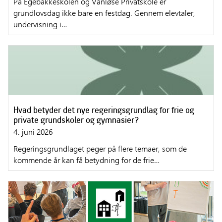
På Egebakkeskolen og Vanløse Privatskole er
grundlovsdag ikke bare en festdag. Gennem elevtaler,
undervisning i…
Hvad betyder det nye regeringsgrundlag for frie og
private grundskoler og gymnasier?
4. juni 2026
Regeringsgrundlaget peger på flere temaer, som de
kommende år kan få betydning for de frie…