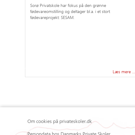
Sorø Privatskole har fokus på den grønne
fødevareomstilling og deltager bl.a. i et stort
fødevareprojekt: SESAM.
Læs mere …
Om cookies på privateskoler.dk
Persondata hos Danmarks Private Skoler