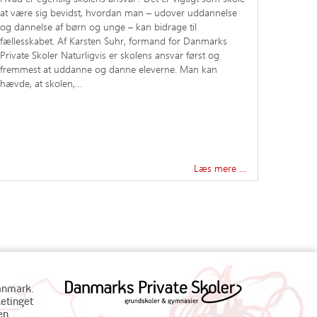
at være sig bevidst, hvordan man – udover uddannelse
og dannelse af børn og unge – kan bidrage til
fællesskabet. Af Karsten Suhr, formand for Danmarks
Private Skoler Naturligvis er skolens ansvar først og
fremmest at uddanne og danne eleverne. Man kan
hævde, at skolen,…
Læs mere …
Danmark.
ketinget
en