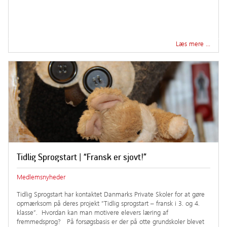
Læs mere …
Tidlig Sprogstart | “Fransk er sjovt!”
Medlemsnyheder
Tidlig Sprogstart har kontaktet Danmarks Private Skoler for at gøre
opmærksom på deres projekt ”Tidlig sprogstart – fransk i 3. og 4.
klasse”. Hvordan kan man motivere elevers læring af
fremmedsprog? På forsøgsbasis er der på otte grundskoler blevet