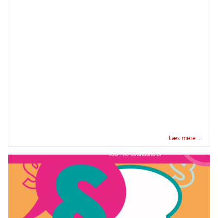
Læs mere …