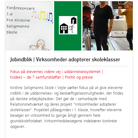
Jobindblik | Virksomheder adopterer skoleklasser
Fokus på elevernes videre vej i uddannelsessystemet
|
Kodeks – de 7 samfundsløfter
|
Politik og presse
Kirstine Seligmanns Skole i Vejle sætter fokus på at give eleverne
indblik i de uddannelses- og beskæftigelsesmuligheder, der findes
på danske arbejdspladser. Det gør de i samarbejde med
Relationsnetværket og deres projekt “Virksomheder adopterer
skoleklasser”. Projektet påbegyndes i 1. klasse, hvorefter eleverne
besøger en virksomhed to gange årligt gennem hele
grundskoleforløbet. Virksomhedsbesøgene indebærer konkrete
opgaver…