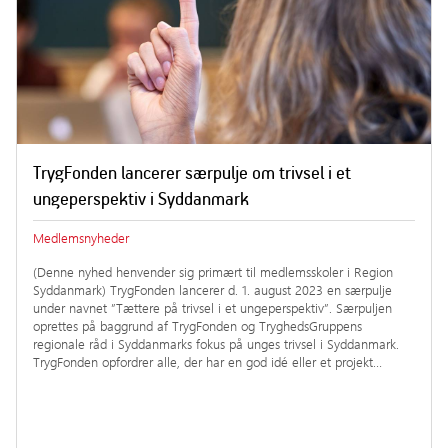
TrygFonden lancerer særpulje om trivsel i et
ungeperspektiv i Syddanmark
Medlemsnyheder
(Denne nyhed henvender sig primært til medlemsskoler i Region
Syddanmark) TrygFonden lancerer d. 1. august 2023 en særpulje
under navnet ”Tættere på trivsel i et ungeperspektiv”. Særpuljen
oprettes på baggrund af TrygFonden og TryghedsGruppens
regionale råd i Syddanmarks fokus på unges trivsel i Syddanmark.
TrygFonden opfordrer alle, der har en god idé eller et projekt…