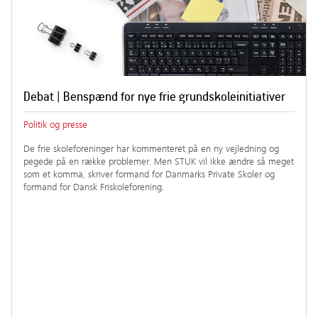
Debat | Benspænd for nye frie grundskoleinitiativer
Politik og presse
De frie skoleforeninger har kommenteret på en ny vejledning og
pegede på en række problemer. Men STUK vil ikke ændre så meget
som et komma, skriver formand for Danmarks Private Skoler og
formand for Dansk Friskoleforening.