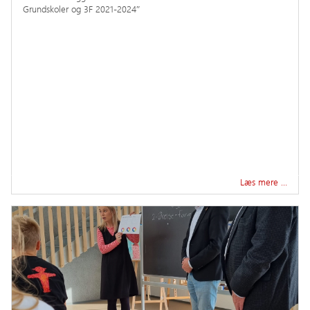
Grundskoler og 3F 2021-2024″
Læs mere …