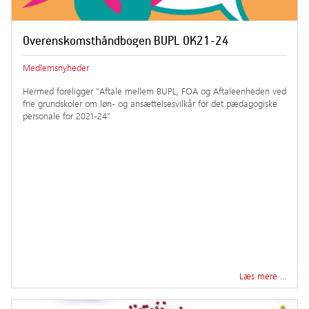
Overenskomsthåndbogen BUPL OK21-24
Medlemsnyheder
Hermed foreligger ”Aftale mellem BUPL, FOA og Aftaleenheden ved
frie grundskoler om løn- og ansættelsesvilkår for det pædagogiske
personale for 2021-24”
Læs mere …