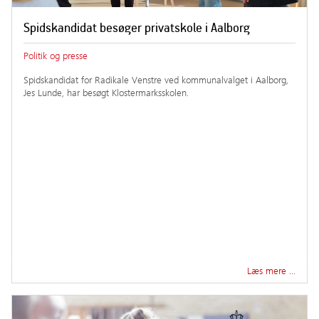
Spidskandidat besøger privatskole i Aalborg
Politik og presse
Spidskandidat for Radikale Venstre ved kommunalvalget i Aalborg,
Jes Lunde, har besøgt Klostermarksskolen.
Læs mere …