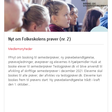
Nyt om Folkeskolens prøver (nr. 2)
Medlemsnyheder
FPnyt om booking til semesterprøver, ny prøvebekendtgørelse,
prøvevejledninger, øveprøver og elevernes it-hjælpemidler Husk at
booke elever til semesterprøver Testogprøver.dk vil blive anvendt til
afvikling af skriftlige semesterprøver i december 2021. Eleverne skal
bookes til alle prøver, der afvikles via testogprøver.dk. Eleverne kan
bookes frem til prøvens start. Ny prøvebekendtgørelse trådt i kraft
den 1. oktober…