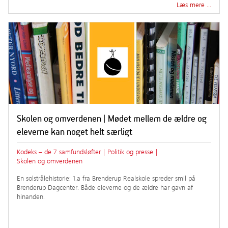
Læs mere …
Skolen og omverdenen | Mødet mellem de ældre og
eleverne kan noget helt særligt
Kodeks – de 7 samfundsløfter
|
Politik og presse
|
Skolen og omverdenen
En solstrålehistorie: 1.a fra Brenderup Realskole spreder smil på
Brenderup Dagcenter. Både eleverne og de ældre har gavn af
hinanden.