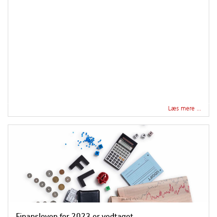
Læs mere …
Finansloven for 2023 er vedtaget