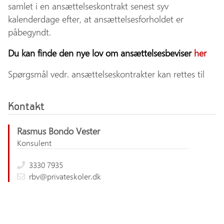
samlet i en ansættelseskontrakt senest syv
kalenderdage efter, at ansættelsesforholdet er
påbegyndt.
Du kan finde den nye lov om ansættelsesbeviser
her
Spørgsmål vedr. ansættelseskontrakter kan rettes til
Kontakt
Rasmus Bondo Vester
Konsulent
3330 7935
rbv@privateskoler.dk