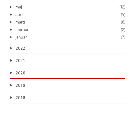
maj
(12)
april
(5)
marts
(8)
februar
(2)
januar
(7)
2022
2021
2020
2019
2018