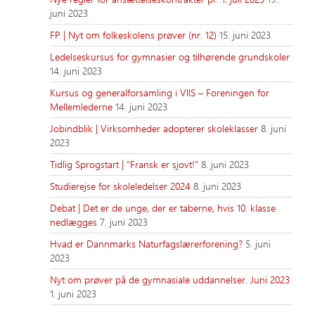
juni 2023
FP | Nyt om folkeskolens prøver (nr. 12)
15. juni 2023
Ledelseskursus for gymnasier og tilhørende grundskoler
14. juni 2023
Kursus og generalforsamling i VIIS – Foreningen for
Mellemlederne
14. juni 2023
Jobindblik | Virksomheder adopterer skoleklasser
8. juni
2023
Tidlig Sprogstart | “Fransk er sjovt!”
8. juni 2023
Studierejse for skoleledelser 2024
8. juni 2023
Debat | Det er de unge, der er taberne, hvis 10. klasse
nedlægges
7. juni 2023
Hvad er Dannmarks Naturfagslærerforening?
5. juni
2023
Nyt om prøver på de gymnasiale uddannelser. Juni 2023
1. juni 2023