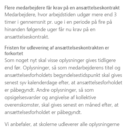
Flere medarbejdere får krav på en ansættelseskontrakt
Medarbejdere, hvor arbejdstiden udgør mere end 3
timer i gennemsnit pr. uge i en periode på fire på
hinanden følgende uger får nu krav på en
ansættelseskontrakt.
Fristen for udlevering af ansættelseskontrakten er
forkortet
Som noget nyt skal visse oplysninger gives tidligere
end før. Oplysninger, så som medarbejderens titel og
ansættelsesforholdets begyndelsestidspunkt skal gives
senest syv kalenderdage efter, at ansættelsesforholdet
er påbegyndt. Andre oplysninger, så som
opsigelsesvarsler og angivelse af kollektive
overenskomster, skal gives senest en måned efter, at
ansættelsesforholdet er påbegyndt.
Vi anbefaler, at skolerne udleverer alle oplysningerne