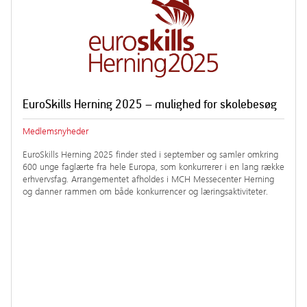
EuroSkills Herning 2025 – mulighed for skolebesøg
Medlemsnyheder
EuroSkills Herning 2025 finder sted i september og samler omkring
600 unge faglærte fra hele Europa, som konkurrerer i en lang række
erhvervsfag. Arrangementet afholdes i MCH Messecenter Herning
og danner rammen om både konkurrencer og læringsaktiviteter.