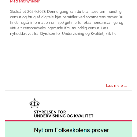
Medlemsnyheder
Skoleåret 2024/2025 Denne gang kan du bl.a. læse om mundtlig
censur og brug af digitale hjælpemidler ved sommerens prøver.Du
finder også information om spørgetime for eksamensansvarlige og
virtuelt censorudvekslingsmøde ifm. mundtlig censur. Læs
nyhedsbrevet fra Styrelsen for Undervisning og Kvalitet, klik her.
Læs mere …