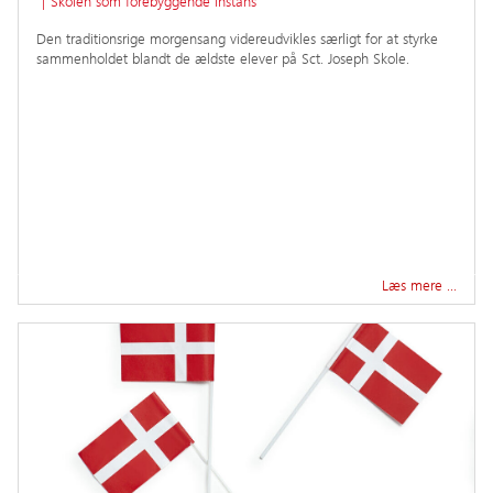
|
Skolen som forebyggende instans
Den traditionsrige morgensang videreudvikles særligt for at styrke
sammenholdet blandt de ældste elever på Sct. Joseph Skole.
Læs mere …