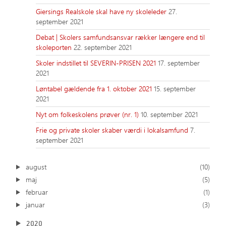
Giersings Realskole skal have ny skoleleder
27.
september 2021
Debat | Skolers samfundsansvar rækker længere end til
skoleporten
22. september 2021
Skoler indstillet til SEVERIN-PRISEN 2021
17. september
2021
Løntabel gældende fra 1. oktober 2021
15. september
2021
Nyt om folkeskolens prøver (nr. 1)
10. september 2021
Frie og private skoler skaber værdi i lokalsamfund
7.
september 2021
august
(10)
maj
(5)
februar
(1)
januar
(3)
2020