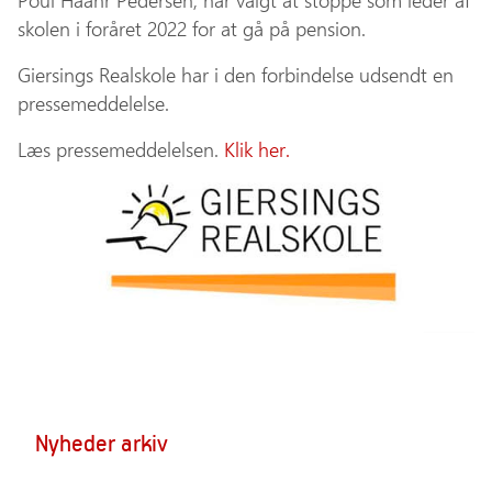
Poul Haahr Pedersen, har valgt at stoppe som leder af
skolen i foråret 2022 for at gå på pension.
Giersings Realskole har i den forbindelse udsendt en
pressemeddelelse.
Læs pressemeddelelsen.
Klik her.
Nyheder arkiv