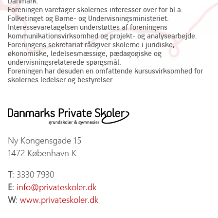
Danmark.
Foreningen varetager skolernes interesser over for bl.a.
Folketinget og Børne- og Undervisningsministeriet.
Interessevaretagelsen understøttes af foreningens
kommunikationsvirksomhed og projekt- og analysearbejde.
Foreningens sekretariat rådgiver skolerne i juridiske,
økonomiske, ledelsesmæssige, pædagogiske og
undervisningsrelaterede spørgsmål.
Foreningen har desuden en omfattende kursusvirksomhed for
skolernes ledelser og bestyrelser.
Ny Kongensgade 15
1472 København K
T
: 3330 7930
E
:
info@privateskoler.dk
W
:
www.privateskoler.dk