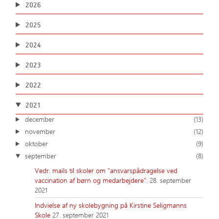
2026
2025
2024
2023
2022
2021
december
(13)
november
(12)
oktober
(9)
september
(8)
Vedr. mails til skoler om ”ansvarspådragelse ved
vaccination af børn og medarbejdere”.
28. september
2021
Indvielse af ny skolebygning på Kirstine Seligmanns
Skole
27. september 2021