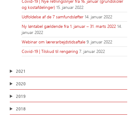
Covid-19 | Nye retningslinjer fra 16. januar (grundskoler
og kostafdelinger)
15. januar 2022
Udfoldelse af de 7 samfundsløfter
14. januar 2022
Ny løntabel gældende fra 1. januar – 31. marts 2022
14.
januar 2022
Webinar om lærerarbejdstidsaftale
9. januar 2022
Covid-19 | Tilskud til rengøring
7. januar 2022
2021
2020
2019
2018