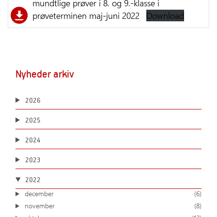
mundtlige prøver i 8. og 9.-klasse i
prøveterminen maj-juni 2022
Download
Nyheder arkiv
2026
2025
2024
2023
2022
december
(6)
november
(8)