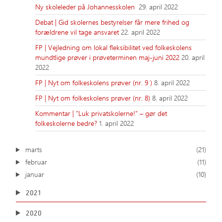
Ny skoleleder på Johannesskolen
29. april 2022
Debat | Gid skolernes bestyrelser får mere frihed og
forældrene vil tage ansvaret
22. april 2022
FP | Vejledning om lokal fleksibilitet ved folkeskolens
mundtlige prøver i prøveterminen maj-juni 2022
20. april
2022
FP | Nyt om folkeskolens prøver (nr. 9 )
8. april 2022
FP | Nyt om folkeskolens prøver (nr. 8)
8. april 2022
Kommentar | ”Luk privatskolerne!” – gør det
folkeskolerne bedre?
1. april 2022
marts
(21)
februar
(11)
januar
(10)
2021
2020