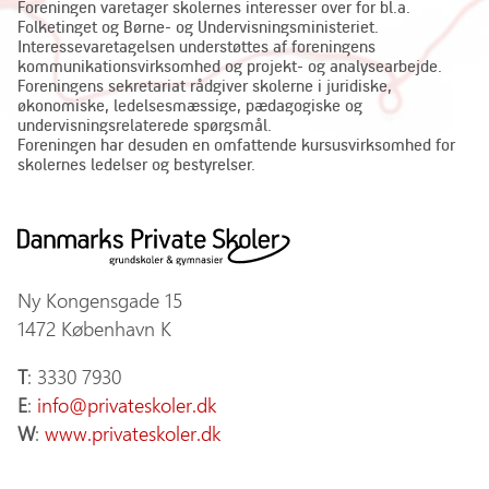
Foreningen varetager skolernes interesser over for bl.a.
Folketinget og Børne- og Undervisningsministeriet.
Interessevaretagelsen understøttes af foreningens
kommunikationsvirksomhed og projekt- og analysearbejde.
Foreningens sekretariat rådgiver skolerne i juridiske,
økonomiske, ledelsesmæssige, pædagogiske og
undervisningsrelaterede spørgsmål.
Foreningen har desuden en omfattende kursusvirksomhed for
skolernes ledelser og bestyrelser.
Ny Kongensgade 15
1472 København K
T
: 3330 7930
E
:
info@privateskoler.dk
W
:
www.privateskoler.dk