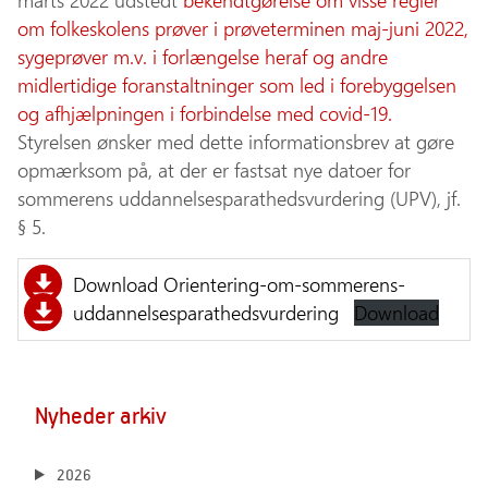
marts 2022 udstedt
bekendtgørelse om visse regler
om folkeskolens prøver i prøveterminen maj-juni 2022,
sygeprøver m.v. i forlængelse heraf og andre
midlertidige foranstaltninger som led i forebyggelsen
og afhjælpningen i forbindelse med covid-19.
Styrelsen ønsker med dette informationsbrev at gøre
opmærksom på, at der er fastsat nye datoer for
sommerens uddannelsesparathedsvurdering (UPV), jf.
§ 5.
Download Orientering-om-sommerens-
uddannelsesparathedsvurdering
Download
Nyheder arkiv
2026