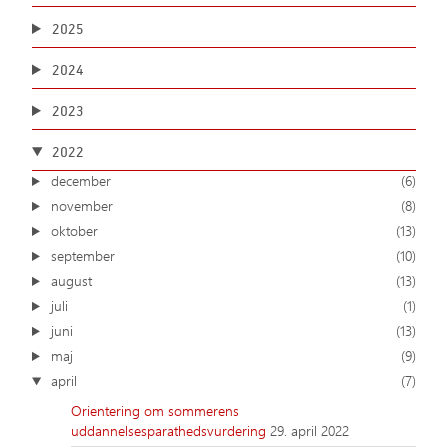
2025
2024
2023
2022
december
(6)
november
(8)
oktober
(13)
september
(10)
august
(13)
juli
(1)
juni
(13)
maj
(9)
april
(7)
Orientering om sommerens
uddannelsesparathedsvurdering
29. april 2022