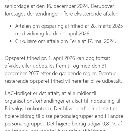
seniordage af den 16. december 2024. Derudover
foretages der ændringer i flere eksisterende aftaler:
Aftalen om opsparing af frihed af 28. marts 2025
med virkning fra den 1. april 2026.
Cirkulære om aftale om Ferie af 17. maj 2024.
Opsparet frihed pr. 1. april 2026 kan dog fortsat
afvikles eller udbetales frem til og med den 31.
december 2027 efter de gældende regler. Eventuel
resterende opsparet frihed vil herefter blive udbetalt.
I AC-forliget er det aftalt, at alle midler til
organisationsforhandlinger er afsat til indbetaling til
Fritvalgs Lønkontoen. Der bliver derfor indbetalt et
højere bidrag til disse personalegrupper end til andre
personalegrupper. Det højere bidrag udgør 0,81 % af
de løndele, der indgår i beregning af bidrag til