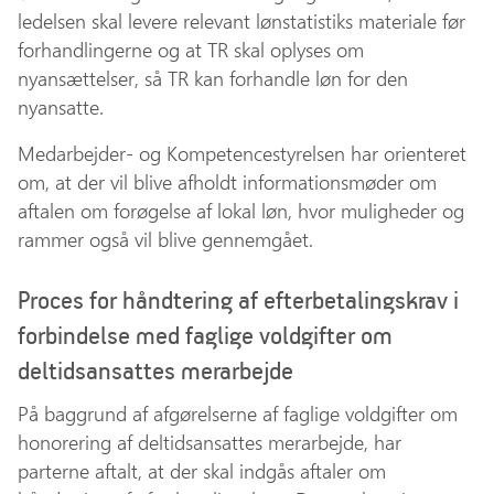
ledelsen skal levere relevant lønstatistiks materiale før
forhandlingerne og at TR skal oplyses om
nyansættelser, så TR kan forhandle løn for den
nyansatte.
Medarbejder- og Kompetencestyrelsen har orienteret
om, at der vil blive afholdt informationsmøder om
aftalen om forøgelse af lokal løn, hvor muligheder og
rammer også vil blive gennemgået.
Proces for håndtering af efterbetalingskrav i
forbindelse med faglige voldgifter om
deltidsansattes merarbejde
På baggrund af afgørelserne af faglige voldgifter om
honorering af deltidsansattes merarbejde, har
parterne aftalt, at der skal indgås aftaler om