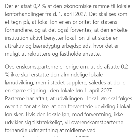
Der er afsat 0,2 % af den økonomiske ramme til lokale
lønforhandlinger fra d. 1. april 2027. Det skal ses som
et tegn på, at lokal løn er en prioritet for statens
forhandlere, og at det også forventes, at den enkelte
institution aktivt benytter lokal løn til at skabe en
attraktiv og bæredygtig arbejdsplads, hvor det er
muligt at rekruttere og fastholde ansatte.
Overenskomstparterne er enige om, at de afsatte 0,2
% ikke skal erstatte den almindelige lokale
lønudvikling, men i stedet supplere, således at der er
en større stigning i den lokale løn 1. april 2027.
Parterne har aftalt, at udviklingen i lokal løn skal følges
over tid for at sikre, at den forventede udvikling i lokal
løn sker. Hvis den lokale løn, mod forventning, ikke
udvikler sig tilstrækkeligt, vil overenskomstparterne
forhandle udmøntning af midlerne ved