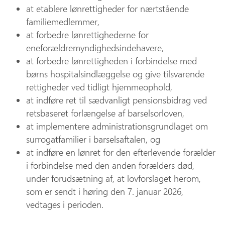
at etablere lønrettigheder for nærtstående
familiemedlemmer,
at forbedre lønrettighederne for
eneforældremyndighedsindehavere,
at forbedre lønrettigheden i forbindelse med
børns hospitalsindlæggelse og give tilsvarende
rettigheder ved tidligt hjemmeophold,
at indføre ret til sædvanligt pensionsbidrag ved
retsbaseret forlængelse af barselsorloven,
at implementere administrationsgrundlaget om
surrogatfamilier i barselsaftalen, og
at indføre en lønret for den efterlevende forælder
i forbindelse med den anden forælders død,
under forudsætning af, at lovforslaget herom,
som er sendt i høring den 7. januar 2026,
vedtages i perioden.