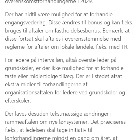
overenskomstforhandlingerne i 2029.
Der har hidtil være mulighed for at forhandle
engangsvederlag. Disse ændres til bonus og kan f.eks.
bruges til aftaler om fastholdelsesbonus. Bemærk, at
disse fortsat skal aftales i overensstemmelse med
reglerne for aftaler om lokale løndele, f.eks. med TR.
For ledere på intervalløn, altså øverste leder på
grundskoler, er der ikke mulighed for at forhandle
faste eller midlertidige tillæg. Der er i stedet afsat
ekstra midler til forhandlingerne af
organisationsaftalen for ledere ved grundskoler og
efterskoler.
Der laves desuden tekstmæssige ændringer i
rammeaftalen om nye lønsystemer. Det præciseres
f.eks., at ledelsen skal tage initiativ til
lønforhandlingerne mindst en gang om året, at