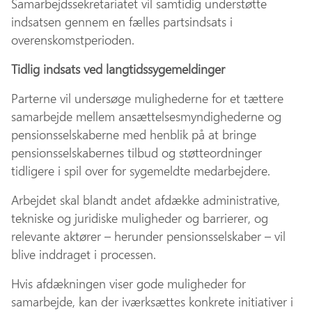
Samarbejdssekretariatet vil samtidig understøtte
indsatsen gennem en fælles partsindsats i
overenskomstperioden.
Tidlig indsats ved langtidssygemeldinger
Parterne vil undersøge mulighederne for et tættere
samarbejde mellem ansættelsesmyndighederne og
pensionsselskaberne med henblik på at bringe
pensionsselskabernes tilbud og støtteordninger
tidligere i spil over for sygemeldte medarbejdere.
Arbejdet skal blandt andet afdække administrative,
tekniske og juridiske muligheder og barrierer, og
relevante aktører – herunder pensionsselskaber – vil
blive inddraget i processen.
Hvis afdækningen viser gode muligheder for
samarbejde, kan der iværksættes konkrete initiativer i