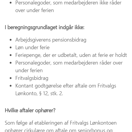
Personalegoder, som medarbejderen ikke råder
over under ferien
I beregningsgrundlaget indgår ikke:
Arbejdsgiverens pensionsbidrag
Løn under ferie
Feriepenge, der er udbetalt, uden at ferie er holdt
Personalegoder, som medarbejderen råder over
under ferien
Fritvalgsbidrag
Kontant godtgørelse efter aftale om Fritvalgs
Lønkonto, § 12, stk. 2.
Hvilke aftaler ophører?
Som følge af etableringen af Fritvalgs Lønkontoen
ophører cirkulære om aftale om seniorbonus og