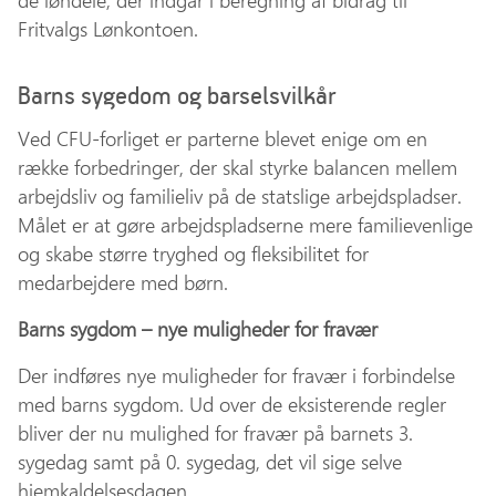
Fritvalgs Lønkontoen.
Barns sygedom og barselsvilkår
Ved CFU-forliget er parterne blevet enige om en
række forbedringer, der skal styrke balancen mellem
arbejdsliv og familieliv på de statslige arbejdspladser.
Målet er at gøre arbejdspladserne mere familievenlige
og skabe større tryghed og fleksibilitet for
medarbejdere med børn.
Barns sygdom – nye muligheder for fravær
Der indføres nye muligheder for fravær i forbindelse
med barns sygdom. Ud over de eksisterende regler
bliver der nu mulighed for fravær på barnets 3.
sygedag samt på 0. sygedag, det vil sige selve
hjemkaldelsesdagen.