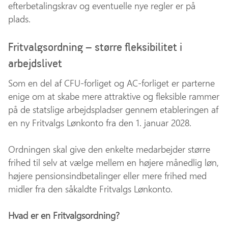
efterbetalingskrav og eventuelle nye regler er på
plads.
Fritvalgsordning – større fleksibilitet i
arbejdslivet
Som en del af CFU-forliget og AC-forliget er parterne
enige om at skabe mere attraktive og fleksible rammer
på de statslige arbejdspladser gennem etableringen af
en ny Fritvalgs Lønkonto fra den 1. januar 2028.
Ordningen skal give den enkelte medarbejder større
frihed til selv at vælge mellem en højere månedlig løn,
højere pensionsindbetalinger eller mere frihed med
midler fra den såkaldte Fritvalgs Lønkonto.
Hvad er en Fritvalgsordning?