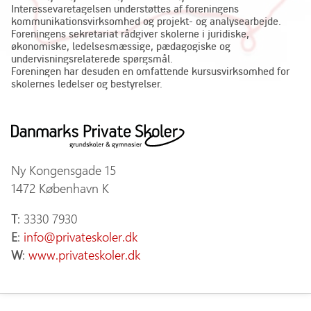
Interessevaretagelsen understøttes af foreningens
kommunikationsvirksomhed og projekt- og analysearbejde.
Foreningens sekretariat rådgiver skolerne i juridiske,
økonomiske, ledelsesmæssige, pædagogiske og
undervisningsrelaterede spørgsmål.
Foreningen har desuden en omfattende kursusvirksomhed for
skolernes ledelser og bestyrelser.
Ny Kongensgade 15
1472 København K
T
: 3330 7930
E
:
info@privateskoler.dk
W
:
www.privateskoler.dk