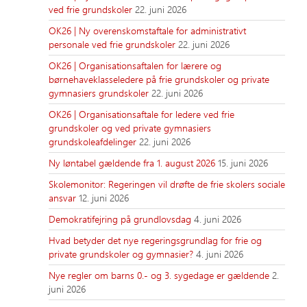
ved frie grundskoler
22. juni 2026
OK26 | Ny overenskomstaftale for administrativt
personale ved frie grundskoler
22. juni 2026
OK26 | Organisationsaftalen for lærere og
børnehaveklasseledere på frie grundskoler og private
gymnasiers grundskoler
22. juni 2026
OK26 | Organisationsaftale for ledere ved frie
grundskoler og ved private gymnasiers
grundskoleafdelinger
22. juni 2026
Ny løntabel gældende fra 1. august 2026
15. juni 2026
Skolemonitor: Regeringen vil drøfte de frie skolers sociale
ansvar
12. juni 2026
Demokratifejring på grundlovsdag
4. juni 2026
Hvad betyder det nye regeringsgrundlag for frie og
private grundskoler og gymnasier?
4. juni 2026
Nye regler om barns 0.- og 3. sygedage er gældende
2.
juni 2026