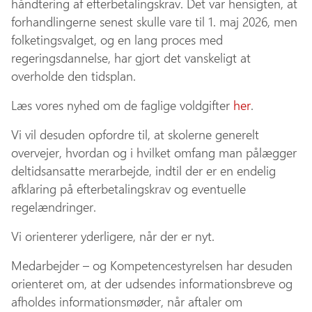
håndtering af efterbetalingskrav. Det var hensigten, at
forhandlingerne senest skulle vare til 1. maj 2026, men
folketingsvalget, og en lang proces med
regeringsdannelse, har gjort det vanskeligt at
overholde den tidsplan.
Læs vores nyhed om de faglige voldgifter
her
.
Vi vil desuden opfordre til, at skolerne generelt
overvejer, hvordan og i hvilket omfang man pålægger
deltidsansatte merarbejde, indtil der er en endelig
afklaring på efterbetalingskrav og eventuelle
regelændringer.
Vi orienterer yderligere, når der er nyt.
Medarbejder – og Kompetencestyrelsen har desuden
orienteret om, at der udsendes informationsbreve og
afholdes informationsmøder, når aftaler om