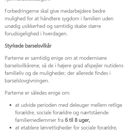
Forbedringerne skal give medarbejdere bedre
mulighed for at håndtere sygdom i familien uden
unødig usikkerhed og samtidig skabe større
forudsigelighed i hverdagen.
Styrkede barselsvilkår
Parterne er samtidig enige om at modernisere
barselsvilkårene, så de i højere grad afspejler nutidens
familieliv og de muligheder, der allerede findes i
barselslovgivningen.
Parterne er således enige om:
at udvide perioden med deleuger mellem retlige
forældre, sociale forældre og nærtstående
familiemedlemmer fra
6 til 8 uger,
at etablere lønrettigheder for sociale forældre,