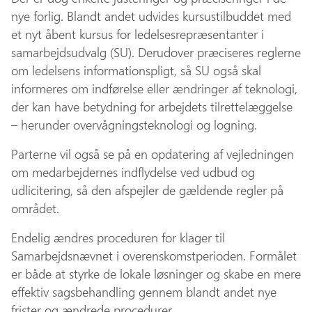
nye forlig. Blandt andet udvides kursustilbuddet med
et nyt åbent kursus for ledelsesrepræsentanter i
samarbejdsudvalg (SU). Derudover præciseres reglerne
om ledelsens informationspligt, så SU også skal
informeres om indførelse eller ændringer af teknologi,
der kan have betydning for arbejdets tilrettelæggelse
– herunder overvågningsteknologi og logning.
Parterne vil også se på en opdatering af vejledningen
om medarbejdernes indflydelse ved udbud og
udlicitering, så den afspejler de gældende regler på
området.
Endelig ændres proceduren for klager til
Samarbejdsnævnet i overenskomstperioden. Formålet
er både at styrke de lokale løsninger og skabe en mere
effektiv sagsbehandling gennem blandt andet nye
frister og ændrede procedurer.