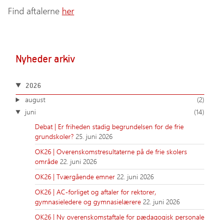
Find aftalerne
her
Nyheder arkiv
2026
august
(2)
juni
(14)
Debat | Er friheden stadig begrundelsen for de frie
grundskoler?
25. juni 2026
OK26 | Overenskomstresultaterne på de frie skolers
område
22. juni 2026
OK26 | Tværgående emner
22. juni 2026
OK26 | AC-forliget og aftaler for rektorer,
gymnasieledere og gymnasielærere
22. juni 2026
OK26 | Ny overenskomstaftale for pædagogisk personale