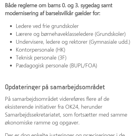
Både reglerne om barns 0. og 3. sygedag samt
modernisering af barselsvilkår gælder for:
Ledere ved frie grundskoler
Lærere og børnehaveklasseledere (Grundskoler)
Undervisere, ledere og rektorer (Gymnasiale udd.)
Kontorpersonale (HK)
Teknisk personale (3F)
Pædagogisk personale (BUPL/FOA)
Opdateringer på samarbejdsområdet
På samarbejdsområdet videreføres flere af de
eksisterende initiativer fra OK24, herunder
Samarbejdssekretariatet, som fortsætter med samme
økonomiske ramme og opgaver.
Der er dog enkelte justeringer og præciseringer i de