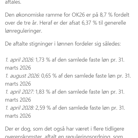
aftales.
Den økonomiske ramme for OK26 er på 8,7 % fordelt
over de tre år. Heraf er der afsat 6,37 % til generelle
lønreguleringer.
De aftalte stigninger i lønnen fordeler sig således:
1. april 2026:
1,73 % af den samlede faste løn pr. 31.
marts 2026
1. august 2026:
0,65 % af den samlede faste løn pr. 31.
marts 2026
1. april 2027:
1,83 % af den samlede faste løn pr. 31.
marts 2026
1. april 2028:
2,59 % af den samlede faste løn pr. 31.
marts 2026
Der er dog, som det også har været i flere tidligere
overenskomster, aftalt en reguleringsordning, som