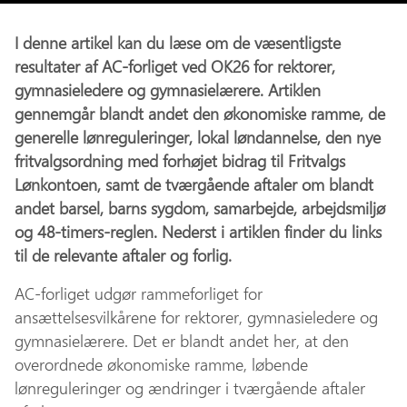
I denne artikel kan du læse om de væsentligste
resultater af AC-forliget ved OK26 for rektorer,
gymnasieledere og gymnasielærere. Artiklen
gennemgår blandt andet den økonomiske ramme, de
generelle lønreguleringer, lokal løndannelse, den nye
fritvalgsordning med forhøjet bidrag til Fritvalgs
Lønkontoen, samt de tværgående aftaler om blandt
andet barsel, barns sygdom, samarbejde, arbejdsmiljø
og 48-timers-reglen. Nederst i artiklen finder du links
til de relevante aftaler og forlig.
AC-forliget udgør rammeforliget for
ansættelsesvilkårene for rektorer, gymnasieledere og
gymnasielærere. Det er blandt andet her, at den
overordnede økonomiske ramme, løbende
lønreguleringer og ændringer i tværgående aftaler