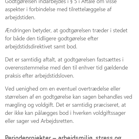
Godtgørelsen indarbejdes i § 5 i Aftale om visse
aspekter i forbindelse med tilrettelæggelse af
arbejdstiden.
Ændringen betyder, at godtgørelsen træder i stedet
for både den tidligere godtgørelse efter
arbejdstidsdirektivet samt bod.
Det er samtidig aftalt, at godtgørelsen fastsættes i
overensstemmelse med den til enhver tid gældende
praksis efter arbejdstidsloven.
Ved uenighed om en eventuel overtrædelse eller
størrelsen af en godtgørelse kan sagen behandles ved
mægling og voldgift. Det er samtidig præciseret, at
der ikke kan pålægges bod i hverken voldgiftssager
eller sager ved Arbejdsretten.
Periodeprojekter – arbejdsmiljø, stress og