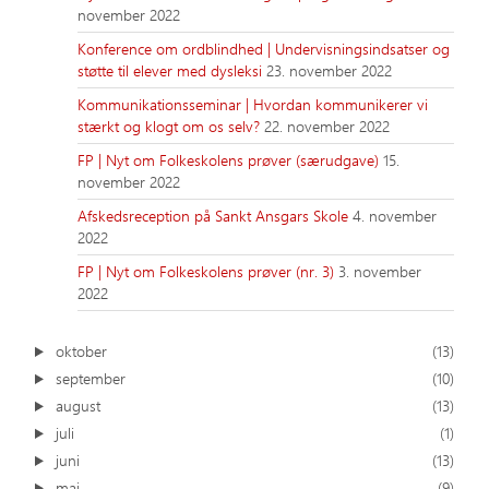
november 2022
Konference om ordblindhed | Undervisningsindsatser og
støtte til elever med dysleksi
23. november 2022
Kommunikationsseminar | Hvordan kommunikerer vi
stærkt og klogt om os selv?
22. november 2022
FP | Nyt om Folkeskolens prøver (særudgave)
15.
november 2022
Afskedsreception på Sankt Ansgars Skole
4. november
2022
FP | Nyt om Folkeskolens prøver (nr. 3)
3. november
2022
oktober
(13)
september
(10)
august
(13)
juli
(1)
juni
(13)
maj
(9)