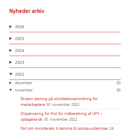
Nyheder arkiv
2026
2025
2024
2023
2022
december
(6)
november
(8)
Ekstern løsning på whistleblowerordning for
medarbejdere
30. november 2022
Dispensering for frist for indberetning af UPV i
optagelse.dk
30. november 2022
Nyt om ministeriets it-løsning til sprogvurderinger
24.