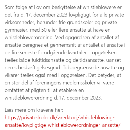
Som følge af Lov om beskyttelse af whistleblowere er
det fra d. 17. december 2023 lovpligtigt for alle private
virksomheder, herunder frie grundskoler og private
gymnasier, med 50 eller flere ansatte at have en
whistleblowerordning. Ved opgørelsen af antallet af
ansatte beregnes et gennemsnit af antallet af ansatte i
de fire seneste forudgående kvartaler. I opgørelsen
tælles både fuldtidsansatte og deltidsansatte, uanset
deres beskæftigelsesgrad. Tidsbegrænsede ansatte og
vikarer tælles også med i opgørelsen. Det betyder, at
en stor del af foreningens medlemsskoler vil være
omfattet af pligten til at etablere en
whistleblowerordning d. 17. december 2023.
Læs mere om kravene her:
https://privateskoler.dk/vaerktoej/whistleblowing-
ansatte/lovpligtige-whistleblowerordninger-
ansatte/