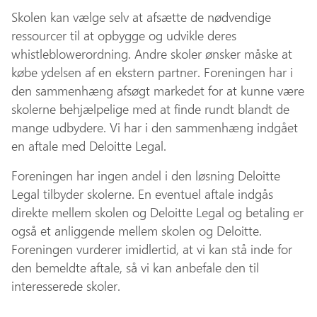
Skolen kan vælge selv at afsætte de nødvendige
ressourcer til at opbygge og udvikle deres
whistleblowerordning. Andre skoler ønsker måske at
købe ydelsen af en ekstern partner. Foreningen har i
den sammenhæng afsøgt markedet for at kunne være
skolerne behjælpelige med at finde rundt blandt de
mange udbydere. Vi har i den sammenhæng indgået
en aftale med Deloitte Legal.
Foreningen har ingen andel i den løsning Deloitte
Legal tilbyder skolerne. En eventuel aftale indgås
direkte mellem skolen og Deloitte Legal og betaling er
også et anliggende mellem skolen og Deloitte.
Foreningen vurderer imidlertid, at vi kan stå inde for
den bemeldte aftale, så vi kan anbefale den til
interesserede skoler.