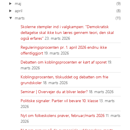
maj
(9)
april
(8)
marts
(11)
Skolerne stempler ind i valgkampen: ”Demokratisk
deltagelse skal ikke kun læres gennem teori, den skal
også erfares”
23. marts 2026
Reguleringsprocenten pr. 1. april 2026 endnu ikke
offentliggjort
19. marts 2026
Debatten om koblingsprocenten er kørt af sporet
19.
marts 2026
Koblingsprocenten, tilskuddet og debatten om frie
grundskoler
18. marts 2026
Seminar | Overvejer du at bliver leder?
18. marts 2026
Politiske signaler: Partier vil bevare 10. klasse
13. marts
2026
Nyt om folkeskolens prøver, februar/marts 2026
11. marts
2026