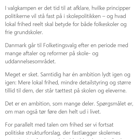
I valgkampen er det tid til at afklare, hvilke principper
politikerne vil stå fast på i skolepolitikken – og hvad
lokal frihed reelt skal betyde for både folkeskoler og
frie grundskoler.
Danmark går til Folketingsvalg efter en periode med
mange aftaler og reformer på skole- og
uddannelsesområdet.
Meget er sket. Samtidig har én ambition lydt igen og
igen: Mere lokal frihed, mindre detailstyring og større
tillid til dem, der står tættest på skolen og eleverne.
Det er en ambition, som mange deler. Spørgsmålet er,
om man også tør føre den helt ud i livet.
For parallelt med talen om frihed ser vi fortsat
politiske strukturforslag, der fastlægger skolernes