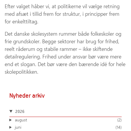
Efter valget håber vi, at politikerne vil vælge retning
med afsæt i tillid frem for struktur, i principper frem
for enkelttiltag.
Det danske skolesystem rummer både folkeskoler og
frie grundskoler. Begge sektorer har brug for frihed,
reelt råderum og stabile rammer – ikke skiftende
detailregulering. Frihed under ansvar bør være mere
end et slogan. Det bør være den bærende idé for hele
skolepolitikken.
Nyheder arkiv
2026
august
(2)
juni
(14)