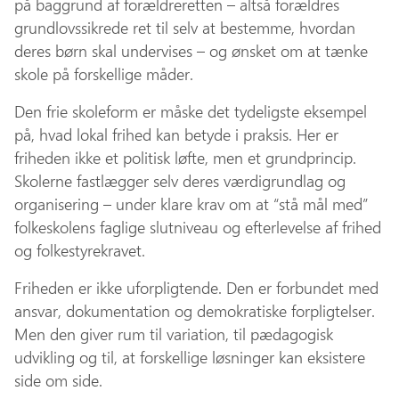
på baggrund af forældreretten – altså forældres
grundlovssikrede ret til selv at bestemme, hvordan
deres børn skal undervises – og ønsket om at tænke
skole på forskellige måder.
Den frie skoleform er måske det tydeligste eksempel
på, hvad lokal frihed kan betyde i praksis. Her er
friheden ikke et politisk løfte, men et grundprincip.
Skolerne fastlægger selv deres værdigrundlag og
organisering – under klare krav om at “stå mål med”
folkeskolens faglige slutniveau og efterlevelse af frihed
og folkestyrekravet.
Friheden er ikke uforpligtende. Den er forbundet med
ansvar, dokumentation og demokratiske forpligtelser.
Men den giver rum til variation, til pædagogisk
udvikling og til, at forskellige løsninger kan eksistere
side om side.