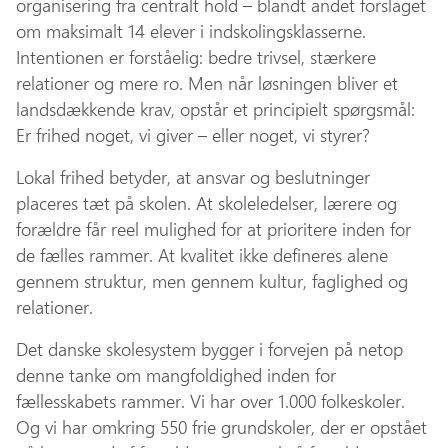
organisering fra centralt hold – blandt andet forslaget
om maksimalt 14 elever i indskolingsklasserne.
Intentionen er forståelig: bedre trivsel, stærkere
relationer og mere ro. Men når løsningen bliver et
landsdækkende krav, opstår et principielt spørgsmål:
Er frihed noget, vi giver – eller noget, vi styrer?
Lokal frihed betyder, at ansvar og beslutninger
placeres tæt på skolen. At skoleledelser, lærere og
forældre får reel mulighed for at prioritere inden for
de fælles rammer. At kvalitet ikke defineres alene
gennem struktur, men gennem kultur, faglighed og
relationer.
Det danske skolesystem bygger i forvejen på netop
denne tanke om mangfoldighed inden for
fællesskabets rammer. Vi har over 1.000 folkeskoler.
Og vi har omkring 550 frie grundskoler, der er opstået