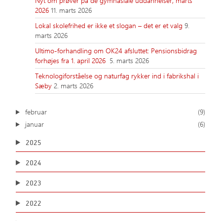
Nyt om prøver på de gymnasiale uddannelser, marts
2026
11. marts 2026
Lokal skolefrihed er ikke et slogan – det er et valg
9.
marts 2026
Ultimo-forhandling om OK24 afsluttet: Pensionsbidrag
forhøjes fra 1. april 2026
5. marts 2026
Teknologiforståelse og naturfag rykker ind i fabrikshal i
Sæby
2. marts 2026
februar
(9)
januar
(6)
2025
2024
2023
2022