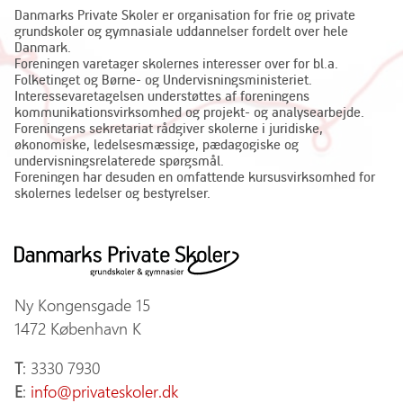
Danmarks Private Skoler er organisation for frie og private
grundskoler og gymnasiale uddannelser fordelt over hele
Danmark.
Foreningen varetager skolernes interesser over for bl.a.
Folketinget og Børne- og Undervisningsministeriet.
Interessevaretagelsen understøttes af foreningens
kommunikationsvirksomhed og projekt- og analysearbejde.
Foreningens sekretariat rådgiver skolerne i juridiske,
økonomiske, ledelsesmæssige, pædagogiske og
undervisningsrelaterede spørgsmål.
Foreningen har desuden en omfattende kursusvirksomhed for
skolernes ledelser og bestyrelser.
Ny Kongensgade 15
1472 København K
T
: 3330 7930
E
:
info@privateskoler.dk