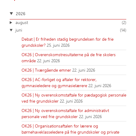
2026
august
(2)
juni
(14)
Debat | Er friheden stadig begrundelsen for de frie
grundskoler?
25. juni 2026
OK26 | Overenskomstresultaterne på de frie skolers
område
22. juni 2026
OK26 | Tværgående emner
22. juni 2026
OK26 | AC-forliget og aftaler for rektorer,
gymnasieledere og gymnasielærere
22. juni 2026
OK26 | Ny overenskomstaftale for pædagogisk personale
ved frie grundskoler
22. juni 2026
OK26 | Ny overenskomstaftale for administrativt
personale ved frie grundskoler
22. juni 2026
OK26 | Organisationsaftalen for lærere og
børnehaveklasseledere på frie grundskoler og private