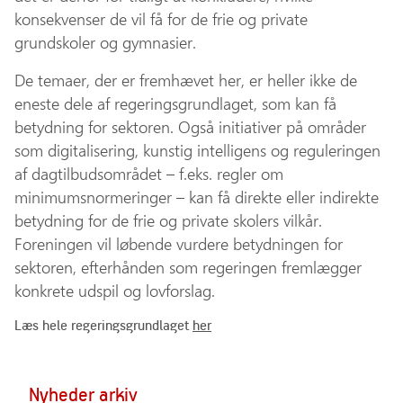
konsekvenser de vil få for de frie og private
grundskoler og gymnasier.
De temaer, der er fremhævet her, er heller ikke de
eneste dele af regeringsgrundlaget, som kan få
betydning for sektoren. Også initiativer på områder
som digitalisering, kunstig intelligens og reguleringen
af dagtilbudsområdet – f.eks. regler om
minimumsnormeringer – kan få direkte eller indirekte
betydning for de frie og private skolers vilkår.
Foreningen vil løbende vurdere betydningen for
sektoren, efterhånden som regeringen fremlægger
konkrete udspil og lovforslag.
Læs hele regeringsgrundlaget
her
Nyheder arkiv