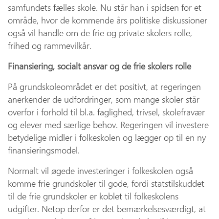
samfundets fælles skole. Nu står han i spidsen for et
område, hvor de kommende års politiske diskussioner
også vil handle om de frie og private skolers rolle,
frihed og rammevilkår.
Finansiering, socialt ansvar og de frie skolers rolle
På grundskoleområdet er det positivt, at regeringen
anerkender de udfordringer, som mange skoler står
overfor i forhold til bl.a. faglighed, trivsel, skolefravær
og elever med særlige behov. Regeringen vil investere
betydelige midler i folkeskolen og lægger op til en ny
finansieringsmodel.
Normalt vil øgede investeringer i folkeskolen også
komme frie grundskoler til gode, fordi statstilskuddet
til de frie grundskoler er koblet til folkeskolens
udgifter. Netop derfor er det bemærkelsesværdigt, at