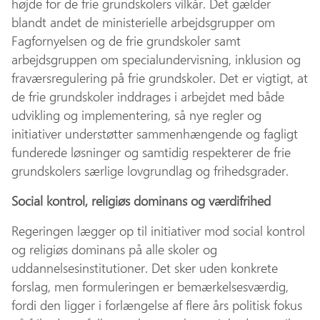
højde for de frie grundskolers vilkår. Det gælder
blandt andet de ministerielle arbejdsgrupper om
Fagfornyelsen og de frie grundskoler samt
arbejdsgruppen om specialundervisning, inklusion og
fraværsregulering på frie grundskoler. Det er vigtigt, at
de frie grundskoler inddrages i arbejdet med både
udvikling og implementering, så nye regler og
initiativer understøtter sammenhængende og fagligt
funderede løsninger og samtidig respekterer de frie
grundskolers særlige lovgrundlag og frihedsgrader.
Social kontrol, religiøs dominans og værdifrihed
Regeringen lægger op til initiativer mod social kontrol
og religiøs dominans på alle skoler og
uddannelsesinstitutioner. Det sker uden konkrete
forslag, men formuleringen er bemærkelsesværdig,
fordi den ligger i forlængelse af flere års politisk fokus