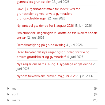
gymnasiers grundskoler
22. juni 2026
OK26 | Organisationsaftale for ledere ved frie
grundskoler og ved private gymnasiers
grundskoleafdelinger
22. juni 2026
Ny løntabel gældende fra 1. august 2026
15. juni 2026
Skolemonitor: Regeringen vil drøfte de frie skolers sociale
ansvar
12. juni 2026
Demokratifejring på grundlovsdag
4. juni 2026
Hvad betyder det nye regeringsgrundlag for frie og
private grundskoler og gymnasier?
4. juni 2026
Nye regler om barns 0.- og 3. sygedage er gældende
2.
juni 2026
Nyt om folkeskolens prøver, maj/juni 2026
1. juni 2026
maj
(9)
april
(8)
marts
(11)