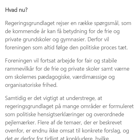
Hvad nu?
Regeringsgrundlaget rejser en række spørgsmål, som
de kommende år kan få betydning for de frie og
private grundskoler og gymnasier. Derfor vil
foreningen som altid følge den politiske proces tæt.
Foreningen vil fortsat arbejde for fair og stabile
rammevilkår for de frie og private skoler samt værne
om skolernes pædagogiske, værdimæssige og
organisatoriske frihed.
Samtidig er det vigtigt at understrege, at
regeringsgrundlaget på mange områder er formuleret
som politiske hensigtserklæringer og overordnede
pejlemærker. Flere af de temaer, der er beskrevet
ovenfor, er endnu ikke omsat til konkrete forslag, og
det er derfor for tidligt at konkludere, hvilke