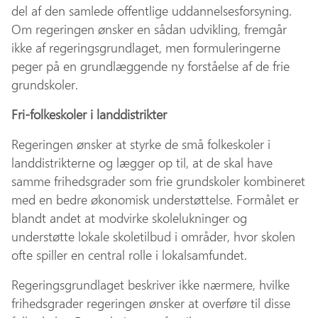
del af den samlede offentlige uddannelsesforsyning.
Om regeringen ønsker en sådan udvikling, fremgår
ikke af regeringsgrundlaget, men formuleringerne
peger på en grundlæggende ny forståelse af de frie
grundskoler.
Fri-folkeskoler i landdistrikter
Regeringen ønsker at styrke de små folkeskoler i
landdistrikterne og lægger op til, at de skal have
samme frihedsgrader som frie grundskoler kombineret
med en bedre økonomisk understøttelse. Formålet er
blandt andet at modvirke skolelukninger og
understøtte lokale skoletilbud i områder, hvor skolen
ofte spiller en central rolle i lokalsamfundet.
Regeringsgrundlaget beskriver ikke nærmere, hvilke
frihedsgrader regeringen ønsker at overføre til disse