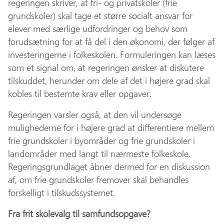
regeringen skriver, at fri- og privatskoler (frie
grundskoler) skal tage et større socialt ansvar for
elever med særlige udfordringer og behov som
forudsætning for at få del i den økonomi, der følger af
investeringerne i folkeskolen. Formuleringen kan læses
som et signal om, at regeringen ønsker at diskutere
tilskuddet, herunder om dele af det i højere grad skal
kobles til bestemte krav eller opgaver.
Regeringen varsler også, at den vil undersøge
mulighederne for i højere grad at differentiere mellem
frie grundskoler i byområder og frie grundskoler i
landområder med langt til nærmeste folkeskole.
Regeringsgrundlaget åbner dermed for en diskussion
af, om frie grundskoler fremover skal behandles
forskelligt i tilskudssystemet.
Fra frit skolevalg til samfundsopgave?