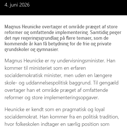
4. juni 2026
Magnus Heunicke overtager et område præget af store
reformer og omfattende implementering. Samtidig peger
det nye regeringsgrundlag på flere temaer, som de
kommende år kan få betydning for de frie og private
grundskoler og gymnasier.
Magnus Heunicke er ny undervisningsminister. Han
kommer til ministeriet som en erfaren
socialdemokratisk minister, men uden en længere
skole- og uddannelsespolitisk baggrund. Til gengæld
overtager han et område præget af omfattende
reformer og store implementeringsopgaver.
Heunicke er kendt som en pragmatisk og loyal
socialdemokrat. Han kommer fra en politisk tradition,
hvor folkeskolen indtager en særlig position som