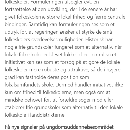
folkeskoler. Formuleringen afspejler evt. en
fortsættelse af den udvikling, der i de senere år har
givet folkeskolerne større lokal frihed og færre centrale
bindinger. Samtidig kan formuleringen ses som et
udtryk for, at regeringen ønsker at styrke de små
folkeskolers overlevelsesmuligheder. Historisk har
nogle frie grundskoler fungeret som et alternativ, når
lokale folkeskoler er blevet lukket eller centraliseret.
Initiativet kan ses som et forsøg på at gøre de lokale
folkeskoler mere robuste og attraktive, så de i højere
grad kan fastholde deres position som
lokalsamfundets skole. Dermed handler initiativet ikke
kun om frihed til folkeskolerne, men også om at
mindske behovet for, at forældre søger mod eller
etablerer frie grundskoler som alternativ til den lokale
folkeskole i landdistrikterne.
Få nye signaler på ungdomsuddannelsesområdet