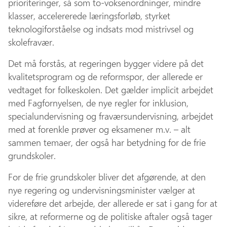
prioriteringer, så som to-voksenordninger, mindre
klasser, accelererede læringsforløb, styrket
teknologiforståelse og indsats mod mistrivsel og
skolefravær.
Det må forstås, at regeringen bygger videre på det
kvalitetsprogram og de reformspor, der allerede er
vedtaget for folkeskolen. Det gælder implicit arbejdet
med Fagfornyelsen, de nye regler for inklusion,
specialundervisning og fraværsundervisning, arbejdet
med at forenkle prøver og eksamener m.v. – alt
sammen temaer, der også har betydning for de frie
grundskoler.
For de frie grundskoler bliver det afgørende, at den
nye regering og undervisningsminister vælger at
videreføre det arbejde, der allerede er sat i gang for at
sikre, at reformerne og de politiske aftaler også tager