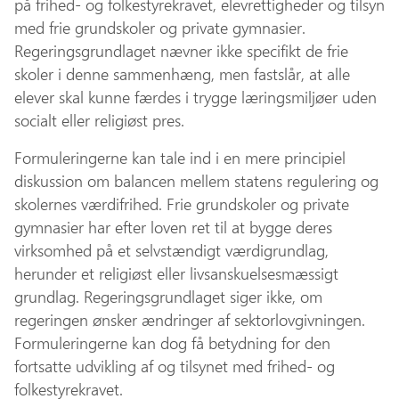
på frihed- og folkestyrekravet, elevrettigheder og tilsyn
med frie grundskoler og private gymnasier.
Regeringsgrundlaget nævner ikke specifikt de frie
skoler i denne sammenhæng, men fastslår, at alle
elever skal kunne færdes i trygge læringsmiljøer uden
socialt eller religiøst pres.
Formuleringerne kan tale ind i en mere principiel
diskussion om balancen mellem statens regulering og
skolernes værdifrihed. Frie grundskoler og private
gymnasier har efter loven ret til at bygge deres
virksomhed på et selvstændigt værdigrundlag,
herunder et religiøst eller livsanskuelsesmæssigt
grundlag. Regeringsgrundlaget siger ikke, om
regeringen ønsker ændringer af sektorlovgivningen.
Formuleringerne kan dog få betydning for den
fortsatte udvikling af og tilsynet med frihed- og
folkestyrekravet.