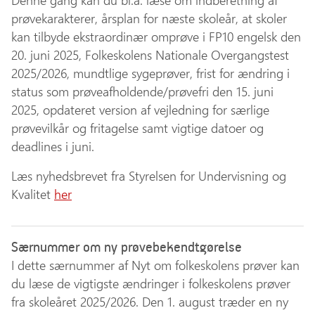
Denne gang kan du bl.a. læse om indberetning af
prøvekarakterer, årsplan for næste skoleår, at skoler
kan tilbyde ekstraordinær omprøve i FP10 engelsk den
20. juni 2025, Folkeskolens Nationale Overgangstest
2025/2026, mundtlige sygeprøver, frist for ændring i
status som prøveafholdende/prøvefri den 15. juni
2025, opdateret version af vejledning for særlige
prøvevilkår og fritagelse samt vigtige datoer og
deadlines i juni.
Læs nyhedsbrevet fra Styrelsen for Undervisning og
Kvalitet
her
Særnummer om ny prøvebekendtgørelse
I dette særnummer af Nyt om folkeskolens prøver kan
du læse de vigtigste ændringer i folkeskolens prøver
fra skoleåret 2025/2026. Den 1. august træder en ny