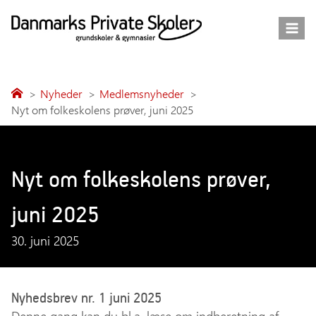
Fortsæt
til
indhold
Nyheder
Medlemsnyheder
Nyt om folkeskolens prøver, juni 2025
Nyt om folkeskolens prøver,
juni 2025
30. juni 2025
Nyhedsbrev nr. 1 juni 2025