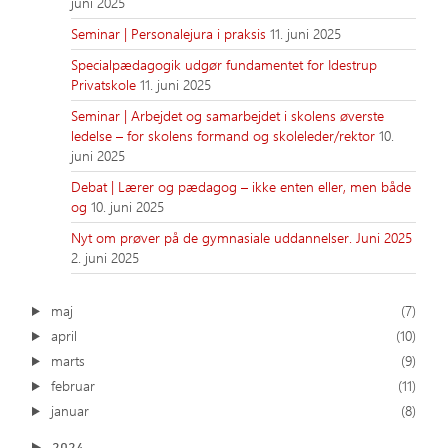
juni 2025
Seminar | Personalejura i praksis
11. juni 2025
Specialpædagogik udgør fundamentet for Idestrup
Privatskole
11. juni 2025
Seminar | Arbejdet og samarbejdet i skolens øverste
ledelse – for skolens formand og skoleleder/rektor
10.
juni 2025
Debat | Lærer og pædagog – ikke enten eller, men både
og
10. juni 2025
Nyt om prøver på de gymnasiale uddannelser. Juni 2025
2. juni 2025
maj
(7)
april
(10)
marts
(9)
februar
(11)
januar
(8)
2024