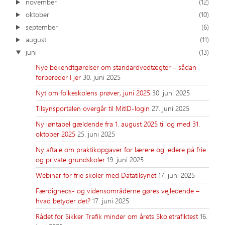
november
(12)
oktober
(10)
september
(6)
august
(11)
juni
(13)
Nye bekendtgørelser om standardvedtægter – sådan
forbereder I jer
30. juni 2025
Nyt om folkeskolens prøver, juni 2025
30. juni 2025
Tilsynsportalen overgår til MitID-login
27. juni 2025
Ny løntabel gældende fra 1. august 2025 til og med 31.
oktober 2025
25. juni 2025
Ny aftale om praktikopgaver for lærere og ledere på frie
og private grundskoler
19. juni 2025
Webinar for frie skoler med Datatilsynet
17. juni 2025
Færdigheds- og vidensområderne gøres vejledende –
hvad betyder det?
17. juni 2025
Rådet for Sikker Trafik minder om årets Skoletrafiktest
16.