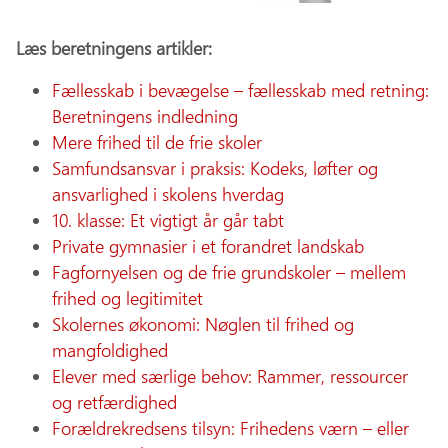
Læs beretningens artikler:
Fællesskab i bevægelse – fællesskab med retning:
Beretningens indledning
Mere frihed til de frie skoler
Samfundsansvar i praksis: Kodeks, løfter og
ansvarlighed i skolens hverdag
10. klasse: Et vigtigt år går tabt
Private gymnasier i et forandret landskab
Fagfornyelsen og de frie grundskoler – mellem
frihed og legitimitet
Skolernes økonomi: Nøglen til frihed og
mangfoldighed
Elever med særlige behov: Rammer, ressourcer
og retfærdighed
Forældrekredsens tilsyn: Frihedens værn – eller