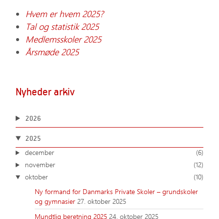
Hvem er hvem 2025?
Tal og statistik 2025
Medlemsskoler 2025
Årsmøde 2025
Nyheder arkiv
2026
2025
december
(6)
november
(12)
oktober
(10)
Ny formand for Danmarks Private Skoler – grundskoler
og gymnasier
27. oktober 2025
Mundtlig beretning 2025
24. oktober 2025