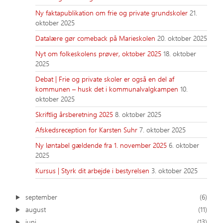
Ny faktapublikation om frie og private grundskoler
21.
oktober 2025
Datalære gør comeback på Marieskolen
20. oktober 2025
Nyt om folkeskolens prøver, oktober 2025
18. oktober
2025
Debat | Frie og private skoler er også en del af
kommunen – husk det i kommunalvalgkampen
10.
oktober 2025
Skriftlig årsberetning 2025
8. oktober 2025
Afskedsreception for Karsten Suhr
7. oktober 2025
Ny løntabel gældende fra 1. november 2025
6. oktober
2025
Kursus | Styrk dit arbejde i bestyrelsen
3. oktober 2025
september
(6)
august
(11)
juni
(13)