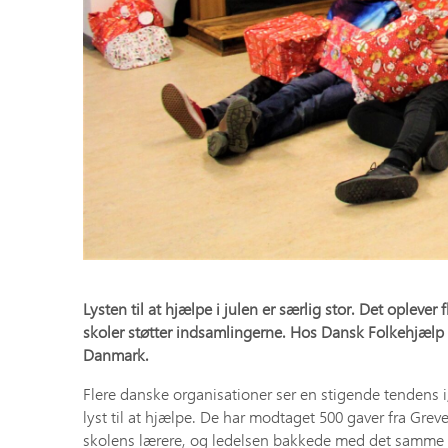
Lysten til at hjælpe i julen er særlig stor. Det oplev
skoler støtter indsamlingerne. Hos Dansk Folkehjælp ha
Danmark.
Flere danske organisationer ser en stigende tendens i
lyst til at hjælpe. De har modtaget 500 gaver fra Grev
skolens lærere, og ledelsen bakkede med det samme op. 