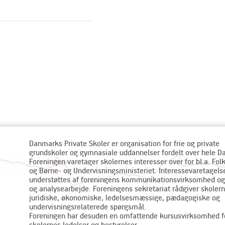
Danmarks Private Skoler er organisation for frie og private
grundskoler og gymnasiale uddannelser fordelt over hele 
Foreningen varetager skolernes interesser over for bl.a. Fol
og Børne- og Undervisningsministeriet. Interessevaretagels
understøttes af foreningens kommunikationsvirksomhed og
og analysearbejde. Foreningens sekretariat rådgiver skolern
juridiske, økonomiske, ledelsesmæssige, pædagogiske og
undervisningsrelaterede spørgsmål.
Foreningen har desuden en omfattende kursusvirksomhed f
skolernes ledelser og bestyrelser.