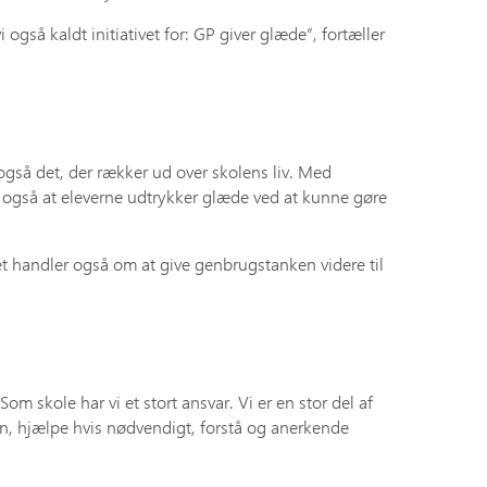
også kaldt initiativet for: GP giver glæde”, fortæller
 også det, der rækker ud over skolens liv. Med
 ser også at eleverne udtrykker glæde ved at kunne gøre
et handler også om at give genbrugstanken videre til
om skole har vi et stort ansvar. Vi er en stor del af
en, hjælpe hvis nødvendigt, forstå og anerkende