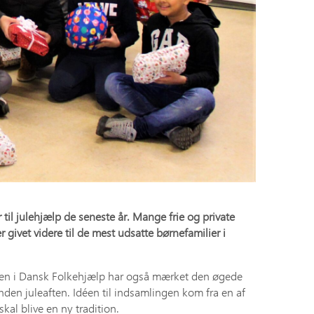
 til julehjælp de seneste år. Mange frie og private
givet videre til de mest udsatte børnefamilier i
elingen i Dansk Folkehjælp har også mærket den øgede
inden juleaften. Idéen til indsamlingen kom fra en af
kal blive en ny tradition.