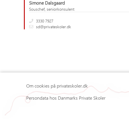
Simone Dalsgaard
Souschef, seniorkonsulent
3330 7927
sd@privateskoler.dk
Om cookies på privateskoler.dk
Persondata hos Danmarks Private Skoler