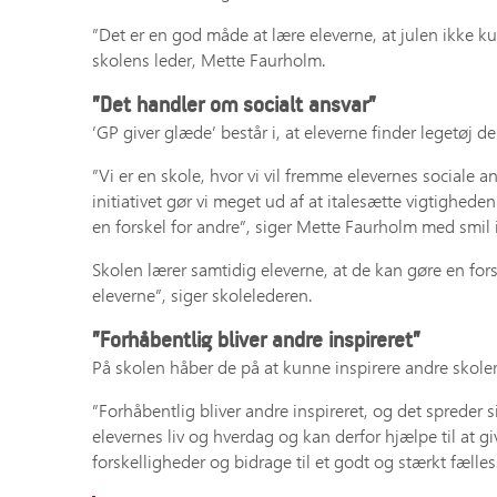
”Det er en god måde at lære eleverne, at julen ikke kun
skolens leder, Mette Faurholm.
”Det handler om socialt ansvar”
’GP giver glæde’ består i, at eleverne finder legetøj d
”Vi er en skole, hvor vi vil fremme elevernes sociale 
initiativet gør vi meget ud af at italesætte vigtigheden
en forskel for andre”, siger Mette Faurholm med smil
Skolen lærer samtidig eleverne, at de kan gøre en for
eleverne”, siger skolelederen.
”Forhåbentlig bliver andre inspireret”
På skolen håber de på at kunne inspirere andre skoler t
”Forhåbentlig bliver andre inspireret, og det spreder s
elevernes liv og hverdag og kan derfor hjælpe til at 
forskelligheder og bidrage til et godt og stærkt fælles