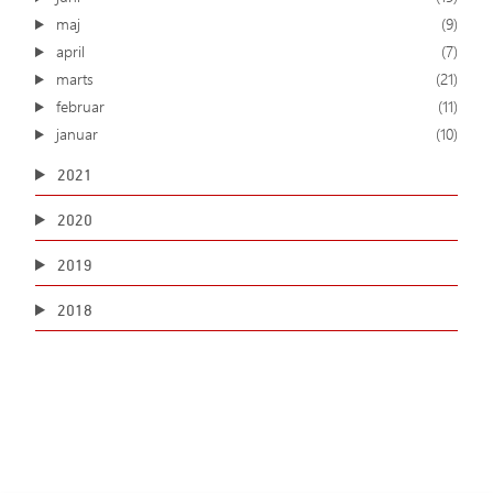
maj
(9)
april
(7)
marts
(21)
februar
(11)
januar
(10)
2021
2020
2019
2018