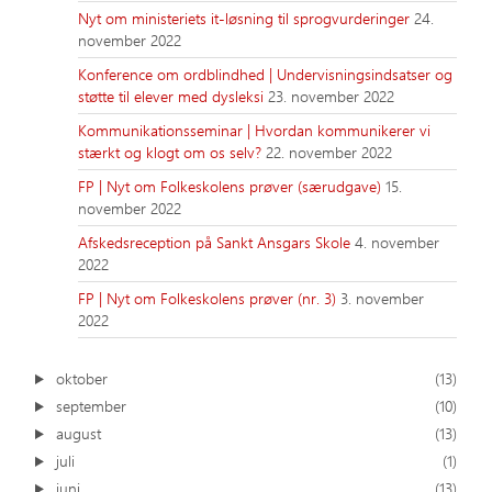
Nyt om ministeriets it-løsning til sprogvurderinger
24.
november 2022
Konference om ordblindhed | Undervisningsindsatser og
støtte til elever med dysleksi
23. november 2022
Kommunikationsseminar | Hvordan kommunikerer vi
stærkt og klogt om os selv?
22. november 2022
FP | Nyt om Folkeskolens prøver (særudgave)
15.
november 2022
Afskedsreception på Sankt Ansgars Skole
4. november
2022
FP | Nyt om Folkeskolens prøver (nr. 3)
3. november
2022
oktober
(13)
september
(10)
august
(13)
juli
(1)
juni
(13)