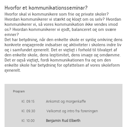
Hvorfor et kommunikationsseminar?
Hvorfor skal vi kommunikere som frie og private skoler?
Hvordan kommunikerer vi stærkt og klogt om os selv? Hvordan
kommunikerer vi, så vores kommunikation ikke vendes imod
os? Hvordan kommunikerer vi godt, balanceret og om svære
emner?
Det har betydning, når den enkelte skole er synlig omkring dens
konkrete engagerede indsatser og aktiviteter i skolens indre liv
og i samfundet generelt. Det er vigtigt i forhold til tilvalget af
den enkelte skole, dens legitimitet, dens image og omdømme.
Det er også vigtigt, fordi kommunikationen fra og om den
enkelte skole har betydning for opfattelsen af vores skoleform
generelt.
Program
Kl. 09.15 Ankomst og morgenkaffe
Kl. 09.30 Velkomst og intro fra foreningen
Kl. 10.00
Benjamin Rud Elberth