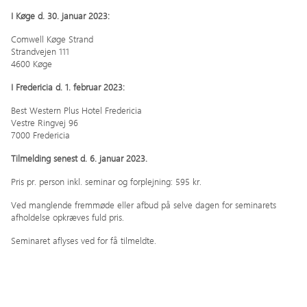
I Køge d. 30. januar 2023:
Comwell Køge Strand
Strandvejen 111
4600 Køge
I Fredericia d. 1. februar 2023:
Best Western Plus Hotel Fredericia
Vestre Ringvej 96
7000 Fredericia
Tilmelding senest d. 6. januar 2023.
Pris pr. person inkl. seminar og forplejning: 595 kr.
Ved manglende fremmøde eller afbud på selve dagen for seminarets
afholdelse opkræves fuld pris.
Seminaret aflyses ved for få tilmeldte.