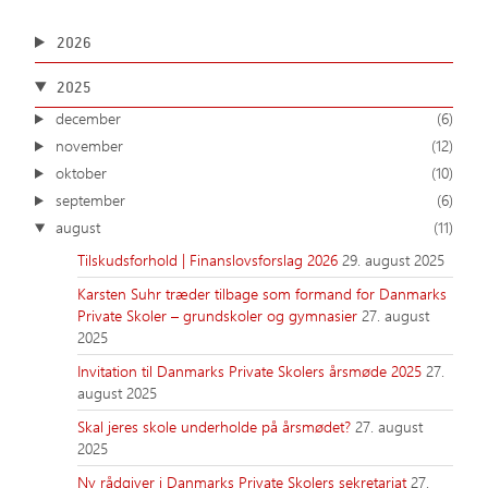
2026
2025
december
(6)
november
(12)
oktober
(10)
september
(6)
august
(11)
Tilskudsforhold | Finanslovsforslag 2026
29. august 2025
Karsten Suhr træder tilbage som formand for Danmarks
Private Skoler – grundskoler og gymnasier
27. august
2025
Invitation til Danmarks Private Skolers årsmøde 2025
27.
august 2025
Skal jeres skole underholde på årsmødet?
27. august
2025
Ny rådgiver i Danmarks Private Skolers sekretariat
27.