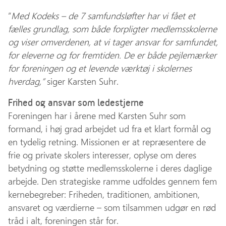
”
Med Kodeks – de 7 samfundsløfter har vi fået et
fælles grundlag, som både forpligter medlemsskolerne
og viser omverdenen, at vi tager ansvar for samfundet,
for eleverne og for fremtiden. De er både pejlemærker
for foreningen og et levende værktøj i skolernes
hverdag,”
siger Karsten Suhr.
Frihed og ansvar som ledestjerne
Foreningen har i årene med Karsten Suhr som
formand, i høj grad arbejdet ud fra et klart formål og
en tydelig retning. Missionen er at repræsentere de
frie og private skolers interesser, oplyse om deres
betydning og støtte medlemsskolerne i deres daglige
arbejde. Den strategiske ramme udfoldes gennem fem
kernebegreber: Friheden, traditionen, ambitionen,
ansvaret og værdierne – som tilsammen udgør en rød
tråd i alt, foreningen står for.