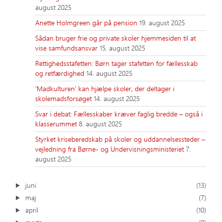
august 2025
Anette Holmgreen går på pension
19. august 2025
Sådan bruger frie og private skoler hjemmesiden til at
vise samfundsansvar
15. august 2025
Rettighedsstafetten: Børn tager stafetten for fællesskab
og retfærdighed
14. august 2025
’Madkulturen’ kan hjælpe skoler, der deltager i
skolemadsforsøget
14. august 2025
Svar i debat: Fællesskaber kræver faglig bredde – også i
klasserummet
8. august 2025
Styrket kriseberedskab på skoler og uddannelsessteder –
vejledning fra Børne- og Undervisningsministeriet
7.
august 2025
juni
(13)
maj
(7)
april
(10)