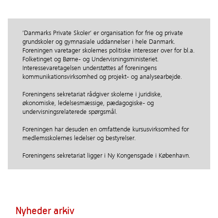
’Danmarks Private Skoler’ er organisation for frie og private
grundskoler og gymnasiale uddannelser i hele Danmark.
Foreningen varetager skolernes politiske interesser over for bl.a.
Folketinget og Børne- og Undervisningsministeriet.
Interessevaretagelsen understøttes af foreningens
kommunikationsvirksomhed og projekt- og analysearbejde.
Foreningens sekretariat rådgiver skolerne i juridiske,
økonomiske, ledelsesmæssige, pædagogiske- og
undervisningsrelaterede spørgsmål.
Foreningen har desuden en omfattende kursusvirksomhed for
medlemsskolernes ledelser og bestyrelser.
Foreningens sekretariat ligger i Ny Kongensgade i København.
Nyheder arkiv