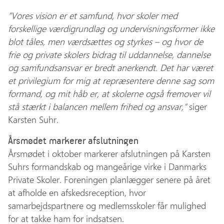
”Vores vision er et samfund, hvor skoler med
forskellige værdigrundlag og undervisningsformer ikke
blot tåles, men værdsættes og styrkes – og hvor de
frie og private skolers bidrag til uddannelse, dannelse
og samfundsansvar er bredt anerkendt. Det har været
et privilegium for mig at repræsentere denne sag som
formand, og mit håb er, at skolerne også fremover vil
stå stærkt i balancen mellem frihed og ansvar,”
siger
Karsten Suhr.
Årsmødet markerer afslutningen
Årsmødet i oktober markerer afslutningen på Karsten
Suhrs formandskab og mangeårige virke i Danmarks
Private Skoler. Foreningen planlægger senere på året
at afholde en afskedsreception, hvor
samarbejdspartnere og medlemsskoler får mulighed
for at takke ham for indsatsen.