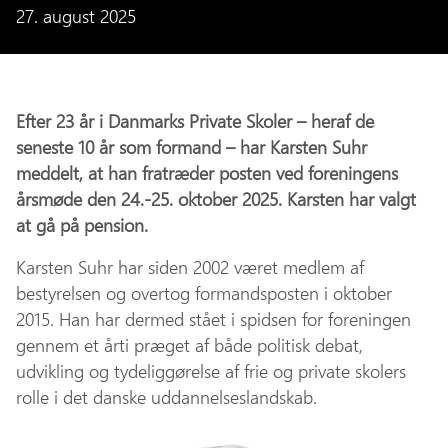
27. august 2025
Efter 23 år i Danmarks Private Skoler – heraf de
seneste 10 år som formand – har Karsten Suhr
meddelt, at han fratræder posten ved foreningens
årsmøde den 24.-25. oktober 2025. Karsten har valgt
at gå på pension.
Karsten Suhr har siden 2002 været medlem af
bestyrelsen og overtog formandsposten i oktober
2015. Han har dermed stået i spidsen for foreningen
gennem et årti præget af både politisk debat,
udvikling og tydeliggørelse af frie og private skolers
rolle i det danske uddannelseslandskab.