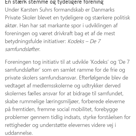
En stærk stemme og tydeligere forening
Under Karsten Suhrs formandskab er Danmarks
Private Skoler blevet en tydeligere og stærkere politisk
aktør. Han har sat markante spor i udviklingen af
foreningen og været drivkraft bag et af de mest
betydningsfulde initiativer:
Kodeks – De 7
samfundsløfter
.
Foreningen tog initiativ til at udvikle ’Kodeks’ og ’De 7
samfundsløfter’ som en samlet ramme for de frie og
private skolers samfundsansvar. Efterfølgende blev de
vedtaget af medlemsskolerne og udtrykker derved
skolernes fælles ansvar for at bidrage til samfundet,
skabe rummelige læringsmiljøer, forberede eleverne
på fremtiden, fremme social mobilitet, forebygge
problemer gennem tidlig indsats, styrke forståelsen for
rettigheder og understøtte elevernes videre vej i
uddannelse.