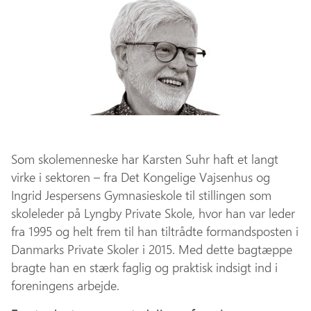
Som skolemenneske har Karsten Suhr haft et langt
virke i sektoren – fra Det Kongelige Vajsenhus og
Ingrid Jespersens Gymnasieskole til stillingen som
skoleleder på Lyngby Private Skole, hvor han var leder
fra 1995 og helt frem til han tiltrådte formandsposten i
Danmarks Private Skoler i 2015. Med dette bagtæppe
bragte han en stærk faglig og praktisk indsigt ind i
foreningens arbejde.