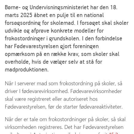
Børne- og Undervisningsministeriet har den 18.
marts 2025 åbnet en pulje til en national
forsøgsordning for skolemad. I forsøget skal skoler
udvikle og afprøve konkrete modeller for
frokostordninger i grundskolen. I den forbindelse
har Fødevarestyrelsen gjort foreningen
opmærksom på en række krav, som skoler skal
overholde, hvis de vælger selv at stå for
madproduktionen.
Når I serverer mad som frokostordning på skoler, så
driver I fødevarevirksomhed. Fødevarevirksomheder
skal være registreret eller autoriseret hos
Fødevarestyrelsen, før de starter fødevareaktiviteter.
Når der er tale om frokostordninger på skoler, så skal
virksomheden registreres. Det har Fødevarestyrelsen