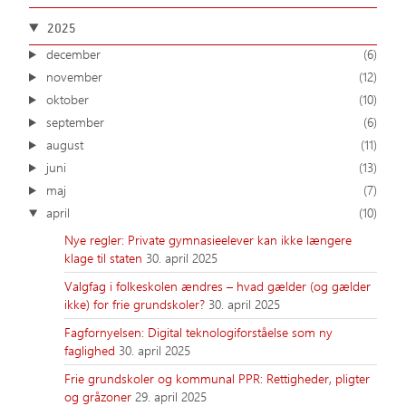
2025
december
(6)
november
(12)
oktober
(10)
september
(6)
august
(11)
juni
(13)
maj
(7)
april
(10)
Nye regler: Private gymnasieelever kan ikke længere
klage til staten
30. april 2025
Valgfag i folkeskolen ændres – hvad gælder (og gælder
ikke) for frie grundskoler?
30. april 2025
Fagfornyelsen: Digital teknologiforståelse som ny
faglighed
30. april 2025
Frie grundskoler og kommunal PPR: Rettigheder, pligter
og gråzoner
29. april 2025