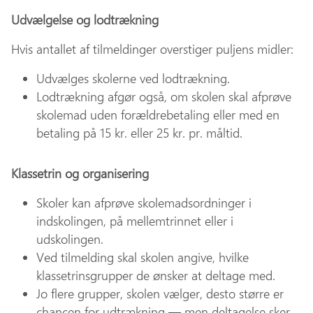
Udvælgelse og lodtrækning
Hvis antallet af tilmeldinger overstiger puljens midler:
Udvælges skolerne ved lodtrækning.
Lodtrækning afgør også, om skolen skal afprøve
skolemad uden forældrebetaling eller med en
betaling på 15 kr. eller 25 kr. pr. måltid.
Klassetrin og organisering
Skoler kan afprøve skolemadsordninger i
indskolingen, på mellemtrinnet eller i
udskolingen.
Ved tilmelding skal skolen angive, hvilke
klassetrinsgrupper de ønsker at deltage med.
Jo flere grupper, skolen vælger, desto større er
chancen for udtrækning — men deltagelse sker