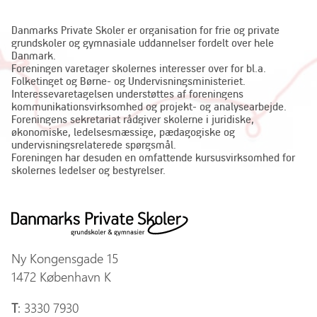
Danmarks Private Skoler er organisation for frie og private
grundskoler og gymnasiale uddannelser fordelt over hele
Danmark.
Foreningen varetager skolernes interesser over for bl.a.
Folketinget og Børne- og Undervisningsministeriet.
Interessevaretagelsen understøttes af foreningens
kommunikationsvirksomhed og projekt- og analysearbejde.
Foreningens sekretariat rådgiver skolerne i juridiske,
økonomiske, ledelsesmæssige, pædagogiske og
undervisningsrelaterede spørgsmål.
Foreningen har desuden en omfattende kursusvirksomhed for
skolernes ledelser og bestyrelser.
Ny Kongensgade 15
1472 København K
T
: 3330 7930