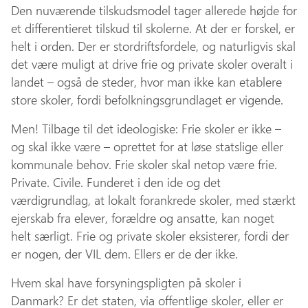
Den nuværende tilskudsmodel tager allerede højde for
et differentieret tilskud til skolerne. At der er forskel, er
helt i orden. Der er stordriftsfordele, og naturligvis skal
det være muligt at drive frie og private skoler overalt i
landet – også de steder, hvor man ikke kan etablere
store skoler, fordi befolkningsgrundlaget er vigende.
Men! Tilbage til det ideologiske: Frie skoler er ikke –
og skal ikke være – oprettet for at løse statslige eller
kommunale behov. Frie skoler skal netop være frie.
Private. Civile. Funderet i den ide og det
værdigrundlag, at lokalt forankrede skoler, med stærkt
ejerskab fra elever, forældre og ansatte, kan noget
helt særligt. Frie og private skoler eksisterer, fordi der
er nogen, der VIL dem. Ellers er de der ikke.
Hvem skal have forsyningspligten på skoler i
Danmark? Er det staten, via offentlige skoler, eller er