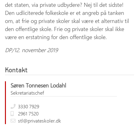
det staten, via private udbydere? Nej til det sidste!
Den udliciterede folkeskole er et angreb på tanken
om, at frie og private skoler skal være et alternativ til
den offentlige skole. Frie og private skoler skal ikke
være en erstatning for den offentlige skole.
DP/12. november 2019
Kontakt
Søren Tonnesen Lodahl
Sekretariatschef
3330 7929
2961 7520
stl@privateskoler.dk