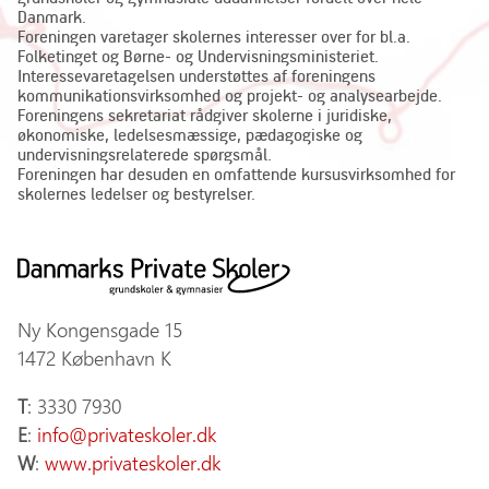
Danmark.
Foreningen varetager skolernes interesser over for bl.a.
Folketinget og Børne- og Undervisningsministeriet.
Interessevaretagelsen understøttes af foreningens
kommunikationsvirksomhed og projekt- og analysearbejde.
Foreningens sekretariat rådgiver skolerne i juridiske,
økonomiske, ledelsesmæssige, pædagogiske og
undervisningsrelaterede spørgsmål.
Foreningen har desuden en omfattende kursusvirksomhed for
skolernes ledelser og bestyrelser.
Ny Kongensgade 15
1472 København K
T
: 3330 7930
E
:
info@privateskoler.dk
W
:
www.privateskoler.dk