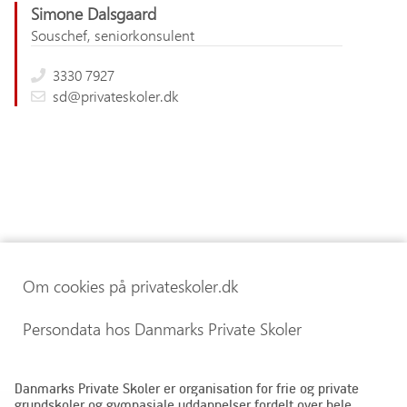
Simone Dalsgaard
Souschef, seniorkonsulent
3330 7927
sd@privateskoler.dk
Om cookies på privateskoler.dk
Persondata hos Danmarks Private Skoler
Danmarks Private Skoler er organisation for frie og private
grundskoler og gymnasiale uddannelser fordelt over hele