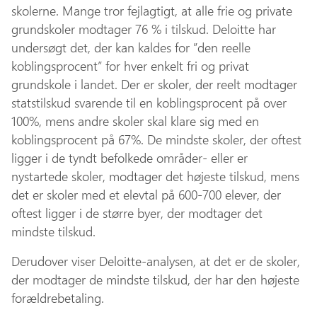
skolerne. Mange tror fejlagtigt, at alle frie og private
grundskoler modtager 76 % i tilskud. Deloitte har
undersøgt det, der kan kaldes for ”den reelle
koblingsprocent” for hver enkelt fri og privat
grundskole i landet. Der er skoler, der reelt modtager
statstilskud svarende til en koblingsprocent på over
100%, mens andre skoler skal klare sig med en
koblingsprocent på 67%. De mindste skoler, der oftest
ligger i de tyndt befolkede områder- eller er
nystartede skoler, modtager det højeste tilskud, mens
det er skoler med et elevtal på 600-700 elever, der
oftest ligger i de større byer, der modtager det
mindste tilskud.
Derudover viser Deloitte-analysen, at det er de skoler,
der modtager de mindste tilskud, der har den højeste
forældrebetaling.