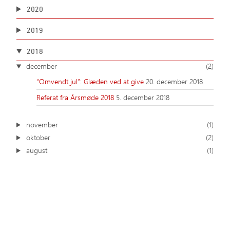
2020
2019
2018
december
(2)
“Omvendt jul”: Glæden ved at give
20. december 2018
Referat fra Årsmøde 2018
5. december 2018
november
(1)
oktober
(2)
august
(1)