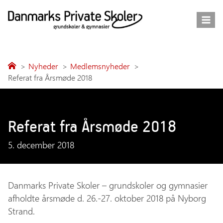
Fortsæt
til
indhold
Nyheder
Medlemsnyheder
Referat fra Årsmøde 2018
Referat fra Årsmøde 2018
5. december 2018
Danmarks Private Skoler – grundskoler og gymnasier
afholdte årsmøde d. 26.-27. oktober 2018 på Nyborg
Strand.