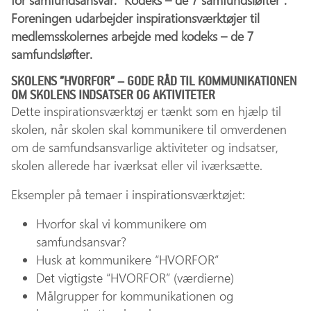
for samfundsansvar: ”Kodeks – de 7 samfundsløfter”.
Foreningen udarbejder inspirationsværktøjer til
medlemsskolernes arbejde med kodeks – de 7
samfundsløfter.
SKOLENS ”HVORFOR” – GODE RÅD TIL KOMMUNIKATIONEN
OM SKOLENS INDSATSER OG AKTIVITETER
Dette inspirationsværktøj er tænkt som en hjælp til
skolen, når skolen skal kommunikere til omverdenen
om de samfundsansvarlige aktiviteter og indsatser,
skolen allerede har iværksat eller vil iværksætte.
Eksempler på temaer i inspirationsværktøjet:
Hvorfor skal vi kommunikere om
samfundsansvar?
Husk at kommunikere “HVORFOR”
Det vigtigste “HVORFOR” (værdierne)
Målgrupper for kommunikationen og