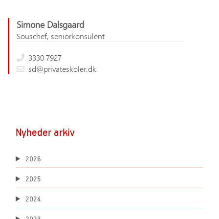
Simone Dalsgaard
Souschef, seniorkonsulent
3330 7927
sd@privateskoler.dk
Nyheder arkiv
2026
2025
2024
2023