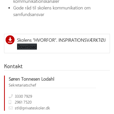
kommunikationskanaler
Gode råd til skolens kommunikation om
samfundsansvar
Skolens “HVORFOR”. INSPIRATIONSVÆRKTØJ
Download
Kontakt
Søren Tonnesen Lodahl
Sekretariatschef
3330 7929
2961 7520
stl@privateskoler.dk