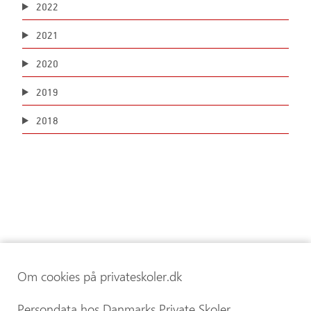
2022
2021
2020
2019
2018
Om cookies på privateskoler.dk
Persondata hos Danmarks Private Skoler