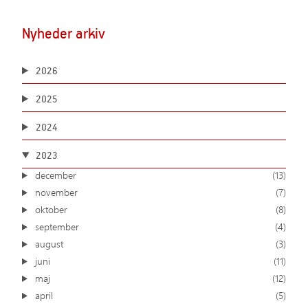
Nyheder arkiv
2026
2025
2024
2023
december
(13)
november
(7)
oktober
(8)
september
(4)
august
(3)
juni
(11)
maj
(12)
april
(5)