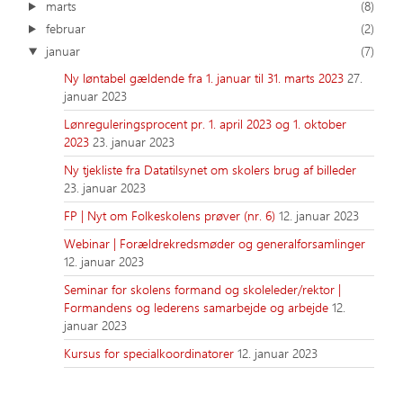
marts
(8)
februar
(2)
januar
(7)
Ny løntabel gældende fra 1. januar til 31. marts 2023
27.
januar 2023
Lønreguleringsprocent pr. 1. april 2023 og 1. oktober
2023
23. januar 2023
Ny tjekliste fra Datatilsynet om skolers brug af billeder
23. januar 2023
FP | Nyt om Folkeskolens prøver (nr. 6)
12. januar 2023
Webinar | Forældrekredsmøder og generalforsamlinger
12. januar 2023
Seminar for skolens formand og skoleleder/rektor |
Formandens og lederens samarbejde og arbejde
12.
januar 2023
Kursus for specialkoordinatorer
12. januar 2023