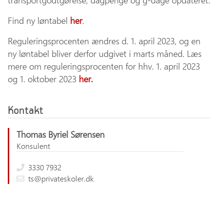
transportgodtgørelse, dagpenge og g-dage opdateret.
Find ny løntabel
her
.
Reguleringsprocenten ændres d. 1. april 2023, og en
ny løntabel bliver derfor udgivet i marts måned. Læs
mere om reguleringsprocenten for hhv. 1. april 2023
og 1. oktober 2023
her.
Kontakt
Thomas Byriel Sørensen
Konsulent
3330 7932
ts@privateskoler.dk