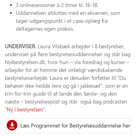
3 onlinesessioner à 2 timer kl. 16-18.
Uddannelsen afsluttes med en eksamen, som
tager udgangspunkt i et case-oplæg fra
deltagernes egen praksis.
UNDERVISER.
Laura Vilsbæk arbejder i 8 bestyrelser,
underviser på flere bestyrelsesuddannelser og står bag
Nyibestyrelsen.dk, hvor hun – via foredrag og kurser –
arbejder for at fremme det virkeligt værdiskabende
bestyrelsesarbejde. Laura er desuden forfatter til “Du
behøver ikke hedde Jens og gå i jakkesæt”, som er en
trin-for-trin guide til at lande den første- og den
næste – bestyrelsespost og står også bag podcasten
“
Ny i bestyrelsen
”.
Læs Programmet for Bestyrelsesuddannelse her