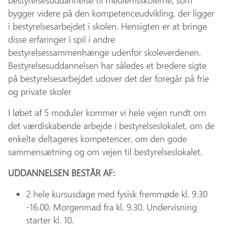
bestyrelsesuddannelse til medlemsskolerne, som
bygger videre på den kompetenceudvikling, der ligger
i bestyrelsesarbejdet i skolen. Hensigten er at bringe
disse erfaringer i spil i andre
bestyrelsessammenhænge udenfor skoleverdenen.
Bestyrelsesuddannelsen har således et bredere sigte
på bestyrelsesarbejdet udover det der foregår på frie
og private skoler
I løbet af 5 moduler kommer vi hele vejen rundt om
det værdiskabende arbejde i bestyrelseslokalet, om de
enkelte deltageres kompetencer, om den gode
sammensætning og om vejen til bestyrelseslokalet.
UDDANNELSEN BESTÅR AF:
2 hele kursusdage med fysisk fremmøde kl. 9.30
-16.00. Morgenmad fra kl. 9.30. Undervisning
starter kl. 10.