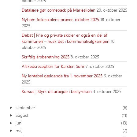
oktober 2025
Datalære gør comeback på Marieskolen
20. oktober 2025
Nyt om folkeskolens prøver, oktober 2025
18. oktober
2025
Debat | Frie og private skoler er også en del af
kommunen – husk det i kommunalvalgkampen
10.
oktober 2025
Skriftlig årsberetning 2025
8. oktober 2025
Afskedsreception for Karsten Suhr
7. oktober 2025
Ny løntabel gældende fra 1. november 2025
6. oktober
2025
Kursus | Styrk dit arbejde i bestyrelsen
3. oktober 2025
september
(6)
august
(11)
juni
(13)
maj
(7)