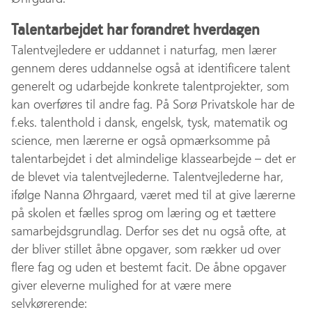
Talentarbejdet har forandret hverdagen
Talentvejledere er uddannet i naturfag, men lærer
gennem deres uddannelse også at identificere talent
generelt og udarbejde konkrete talentprojekter, som
kan overføres til andre fag. På Sorø Privatskole har de
f.eks. talenthold i dansk, engelsk, tysk, matematik og
science, men lærerne er også opmærksomme på
talentarbejdet i det almindelige klassearbejde – det er
de blevet via talentvejlederne. Talentvejlederne har,
ifølge Nanna Øhrgaard, været med til at give lærerne
på skolen et fælles sprog om læring og et tættere
samarbejdsgrundlag. Derfor ses det nu også ofte, at
der bliver stillet åbne opgaver, som rækker ud over
flere fag og uden et bestemt facit. De åbne opgaver
giver eleverne mulighed for at være mere
selvkørerende: