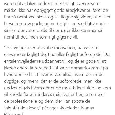
iveren til at blive bedre; til de fagligt stærke, som
måske ikke har opbygget gode arbejdsvaner, fordi de
har så nemt ved skole og at tilegne sig viden, at det er
blevet en sovepude; og endeligt – og særligt vigtigt –
så skal der være plads til dem, der ikke kommer så
nemt til det, men som rigtig gerne vil.
”Det vigtigste er at skabe motivation, uanset om
eleverne er fagligt dygtige eller fagligt udfordrede. Det
er talentvejlederne uddannet til, og de er gode til at
klæde andre lærere på til at være opmærksomme på,
hvad der skal til. Eleverne ved altid, hvem der er de
dygtige, og hvem, der er de udfordrede, men ikke
nødvendigvis hvem der er de mest talentfulde, og som
vil knokle for at nå deres mål. Det er her, lærerne er
de professionelle og dem, der kan spotte de
talentfulde elever,” påpeger skoleleder, Nanna
Øhrgaard.