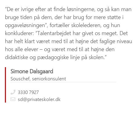
”De er ivrige efter at finde løsningerne, og så kan man
bruge tiden på dem, der har brug for mere støtte i
opgaveløsningen”, fortæller skolelederen, og hun
konkluderer: “Talentarbejdet har givet os meget. Det
har helt klart været med til at højne det faglige niveau
hos alle elever – og været med til at højne den
didaktiske og pædagogiske linje på skolen.”
Simone Dalsgaard
Souschef, seniorkonsulent
3330 7927
sd@privateskoler.dk