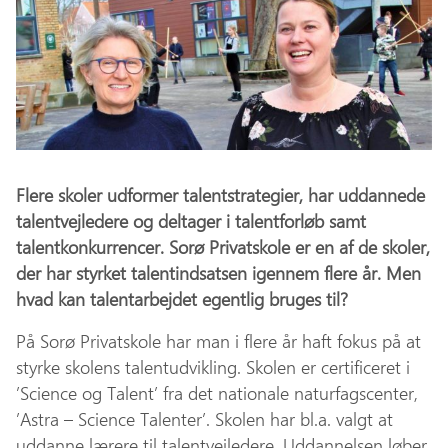
Flere skoler udformer talentstrategier, har uddannede
talentvejledere og deltager i talentforløb samt
talentkonkurrencer. Sorø Privatskole er en af de skoler,
der har styrket talentindsatsen igennem flere år. Men
hvad
kan talentarbejdet egentlig bruges til?
På Sorø Privatskole har man i flere år haft fokus på at
styrke skolens talentudvikling. Skolen er certificeret i
’Science og Talent’ fra det nationale naturfagscenter,
’Astra – Science Talenter’. Skolen har bl.a. valgt at
uddanne lærere til talentvejledere. Uddannelsen løber