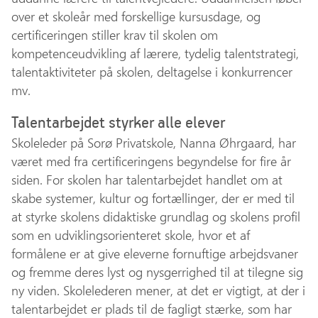
over et skoleår med forskellige kursusdage, og
certificeringen stiller krav til skolen om
kompetenceudvikling af lærere, tydelig talentstrategi,
talentaktiviteter på skolen, deltagelse i konkurrencer
mv.
Talentarbejdet styrker alle elever
Skoleleder på Sorø Privatskole, Nanna Øhrgaard, har
været med fra certificeringens begyndelse for fire år
siden. For skolen har talentarbejdet handlet om at
skabe systemer, kultur og fortællinger, der er med til
at styrke skolens didaktiske grundlag og skolens profil
som en udviklingsorienteret skole, hvor et af
formålene er at give eleverne fornuftige arbejdsvaner
og fremme deres lyst og nysgerrighed til at tilegne sig
ny viden. Skolelederen mener, at det er vigtigt, at der i
talentarbejdet er plads til de fagligt stærke, som har