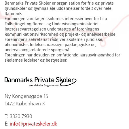
Danmarks Private Skoler er organisation for frie og private
grundskoler og gymnasiale uddannelser fordelt over hele
Danmark.
Foreningen varetager skolernes interesser over for bl.a.
Folketinget og Børne- og Undervisningsministeriet.
Interessevaretagelsen understøttes af foreningens
kommunikationsvirksomhed og projekt- og analysearbejde.
Foreningens sekretariat rådgiver skolerne i juridiske,
økonomiske, ledelsesmæssige, pædagogiske og
undervisningsrelaterede spørgsmål.
Foreningen har desuden en omfattende kursusvirksomhed for
skolernes ledelser og bestyrelser.
Ny Kongensgade 15
1472 København K
T
: 3330 7930
E
:
info@privateskoler.dk