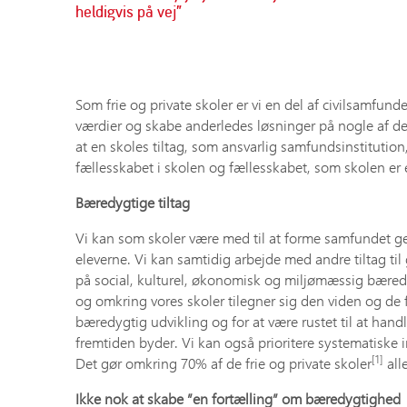
heldigvis på vej”
Som frie og private skoler er vi en del af civilsamfun
værdier og skabe anderledes løsninger på nogle af de
at en skoles tiltag, som ansvarlig samfundsinstitution
fællesskabet i skolen og fællesskabet, som skolen er
Bæredygtige tiltag
Vi kan som skoler være med til at forme samfundet 
eleverne. Vi kan samtidig arbejde med andre tiltag ti
på social, kulturel, økonomisk og miljømæssig bæredygt
og omkring vores skoler tilegner sig den viden og d
bæredygtig udvikling og for at være rustet til at hand
fremtiden byder. Vi kan også prioritere systematiske 
[1]
Det gør omkring 70% af de frie og private skoler
all
Ikke nok at skabe ”en fortælling” om bæredygtighed