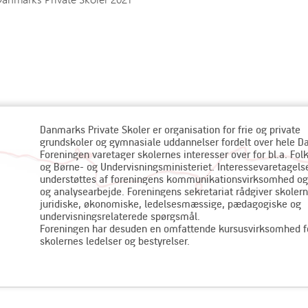
Danmarks Private Skoler er organisation for frie og private
grundskoler og gymnasiale uddannelser fordelt over hele 
Foreningen varetager skolernes interesser over for bl.a. Fol
og Børne- og Undervisningsministeriet. Interessevaretagels
understøttes af foreningens kommunikationsvirksomhed og
og analysearbejde. Foreningens sekretariat rådgiver skolern
juridiske, økonomiske, ledelsesmæssige, pædagogiske og
undervisningsrelaterede spørgsmål.
Foreningen har desuden en omfattende kursusvirksomhed f
skolernes ledelser og bestyrelser.