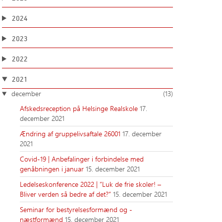
2024
2023
2022
2021
december
(13)
Afskedsreception på Helsinge Realskole
17.
december 2021
Ændring af gruppelivsaftale 26001
17. december
2021
Covid-19 | Anbefalinger i forbindelse med
genåbningen i januar
15. december 2021
Ledelseskonference 2022 | ”Luk de frie skoler! –
Bliver verden så bedre af det?”
15. december 2021
Seminar for bestyrelsesformænd og -
næstformænd
15. december 2021