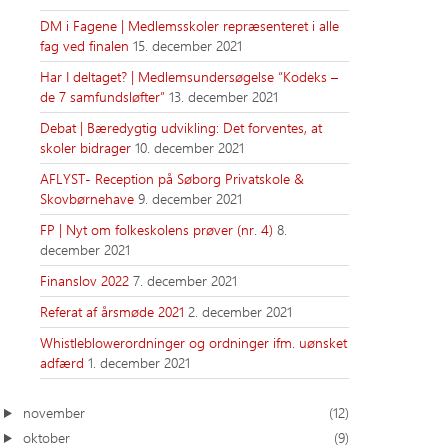
DM i Fagene | Medlemsskoler repræsenteret i alle
fag ved finalen
15. december 2021
Har I deltaget? | Medlemsundersøgelse “Kodeks –
de 7 samfundsløfter”
13. december 2021
Debat | Bæredygtig udvikling: Det forventes, at
skoler bidrager
10. december 2021
AFLYST- Reception på Søborg Privatskole &
Skovbørnehave
9. december 2021
FP | Nyt om folkeskolens prøver (nr. 4)
8.
december 2021
Finanslov 2022
7. december 2021
Referat af årsmøde 2021
2. december 2021
Whistleblowerordninger og ordninger ifm. uønsket
adfærd
1. december 2021
november
(12)
oktober
(9)