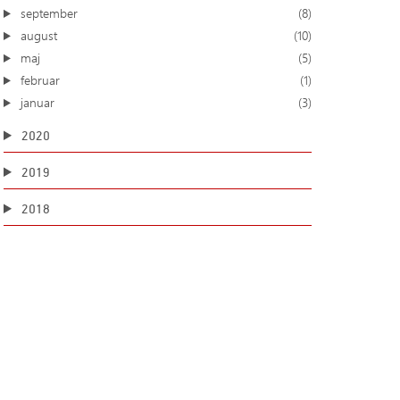
september
(8)
august
(10)
maj
(5)
februar
(1)
januar
(3)
2020
2019
2018