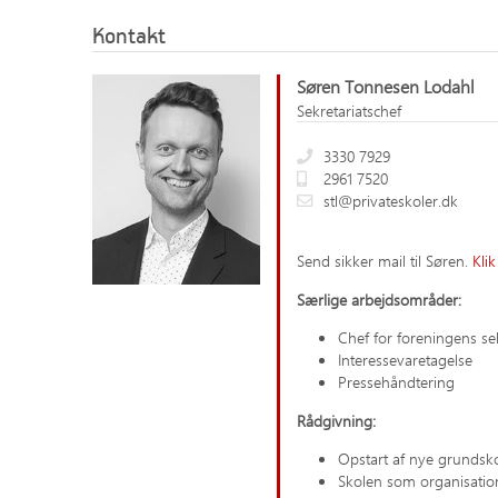
Kontakt
Søren Tonnesen Lodahl
Sekretariatschef
3330 7929
2961 7520
stl@privateskoler.dk
Send sikker mail til Søren.
Klik
Særlige arbejdsområder:
Chef for foreningens sek
Interessevaretagelse
Pressehåndtering
Rådgivning:
Opstart af nye grundsk
Skolen som organisatio