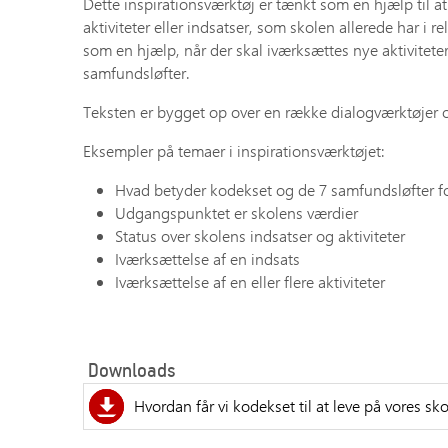
Dette inspirationsværktøj er tænkt som en hjælp til a
aktiviteter eller indsatser, som skolen allerede har i r
som en hjælp, når der skal iværksættes nye aktiviteter 
samfundsløfter.
Teksten er bygget op over en række dialogværktøjer 
Eksempler på temaer i inspirationsværktøjet:
Hvad betyder kodekset og de 7 samfundsløfter fo
Udgangspunktet er skolens værdier
Status over skolens indsatser og aktiviteter
Iværksættelse af en indsats
Iværksættelse af en eller flere aktiviteter
Downloads
Hvordan får vi kodekset til at leve på vores