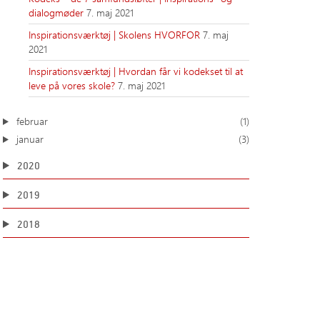
dialogmøder
7. maj 2021
Inspirationsværktøj | Skolens HVORFOR
7. maj
2021
Inspirationsværktøj | Hvordan får vi kodekset til at
leve på vores skole?
7. maj 2021
februar
(1)
januar
(3)
2020
2019
2018