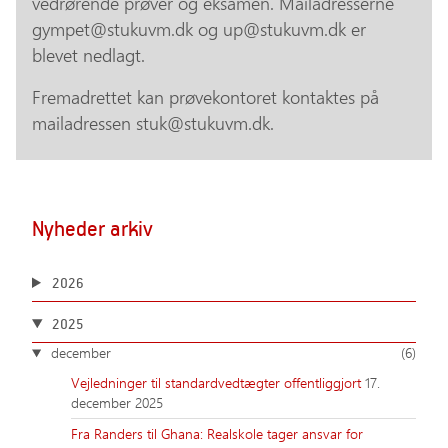
vedrørende prøver og eksamen. Mailadresserne
gympet@stukuvm.dk og up@stukuvm.dk er
blevet nedlagt.
Fremadrettet kan prøvekontoret kontaktes på
mailadressen stuk@stukuvm.dk.
Nyheder arkiv
2026
2025
december
(6)
Vejledninger til standardvedtægter offentliggjort
17.
december 2025
Fra Randers til Ghana: Realskole tager ansvar for