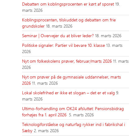
Debatten om koblingsprocenten er kørt af sporet
19.
marts 2026
Koblingsprocenten, tilskuddet og debatten om frie
grundskoler
18. marts 2026
Seminar | Overvejer du at bliver leder?
18. marts 2026
Politiske signaler: Partier vil bevare 10. klasse
13. marts
2026
Nyt om folkeskolens prøver, februar/marts 2026
11. marts
2026
Nyt om prøver på de gymnasiale uddannelser, marts
2026
11. marts 2026
Lokal skolefrihed er ikke et slogan – det er et valg
9.
marts 2026
Ultimo-forhandling om OK24 afsluttet: Pensionsbidrag
forhøjes fra 1. april 2026
5. marts 2026
Teknologiforståelse og naturfag rykker ind i fabrikshal i
Sæby
2. marts 2026