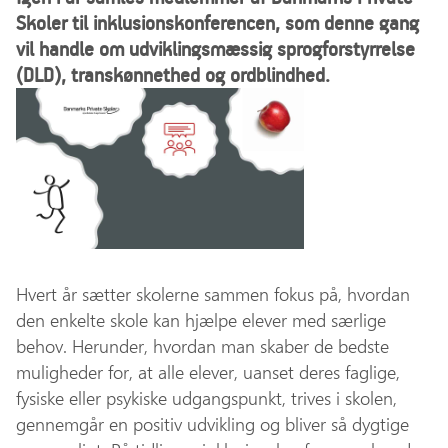
Skoler til inklusionskonferencen, som denne gang
vil handle om udviklingsmæssig sprogforstyrrelse
(DLD), transkønnethed og ordblindhed.
Hvert år sætter skolerne sammen fokus på, hvordan
den enkelte skole kan hjælpe elever med særlige
behov. Herunder, hvordan man skaber de bedste
muligheder for, at alle elever, uanset deres faglige,
fysiske eller psykiske udgangspunkt, trives i skolen,
gennemgår en positiv udvikling og bliver så dygtige