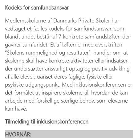
Kodeks for samfundsansvar
Medlemsskolerne af Danmarks Private Skoler har
vedtaget et fælles kodeks for samfundsansvar, som
blandt andet består af 7 konkrete samfundsløfter, der
gavner samfundet. Et af løfterne, med overskriften
”Skolens rummelighed og resultater”, handler om, at
skolerne skal have konkrete aktiviteter eller indsatser,
der understøtter ansvarligt optag og positiv udvikling
af alle elever, uanset deres faglige, fysiske eller
psykiske udgangspunkt. Med inklusionskonferencen er
det formålet at inspirere skolerne til, hvordan de kan
arbejde med forskellige særlige behov, som eleverne
kan have.
Tilmelding til inklusionskonferencen
HVORNÅR: