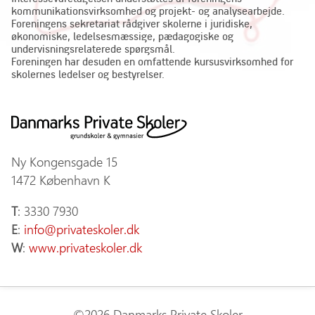
kommunikationsvirksomhed og projekt- og analysearbejde.
Foreningens sekretariat rådgiver skolerne i juridiske,
økonomiske, ledelsesmæssige, pædagogiske og
undervisningsrelaterede spørgsmål.
Foreningen har desuden en omfattende kursusvirksomhed for
skolernes ledelser og bestyrelser.
Ny Kongensgade 15
1472 København K
T
: 3330 7930
E
:
info@privateskoler.dk
W
:
www.privateskoler.dk
©2026 Danmarks Private Skoler