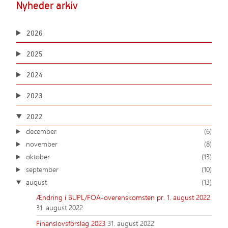
Nyheder arkiv
2026
2025
2024
2023
2022
december
(6)
november
(8)
oktober
(13)
september
(10)
august
(13)
Ændring i BUPL/FOA-overenskomsten pr. 1. august 2022
31. august 2022
Finanslovsforslag 2023
31. august 2022