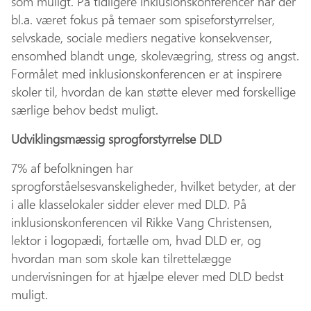
som muligt. På tidligere inklusionskonferencer har der
bl.a. været fokus på temaer som spiseforstyrrelser,
selvskade, sociale mediers negative konsekvenser,
ensomhed blandt unge, skolevægring, stress og angst.
Formålet med inklusionskonferencen er at inspirere
skoler til, hvordan de kan støtte elever med forskellige
særlige behov bedst muligt.
Udviklingsmæssig sprogforstyrrelse DLD
7% af befolkningen har
sprogforståelsesvanskeligheder, hvilket betyder, at der
i alle klasselokaler sidder elever med DLD. På
inklusionskonferencen vil Rikke Vang Christensen,
lektor i logopædi, fortælle om, hvad DLD er, og
hvordan man som skole kan tilrettelægge
undervisningen for at hjælpe elever med DLD bedst
muligt.