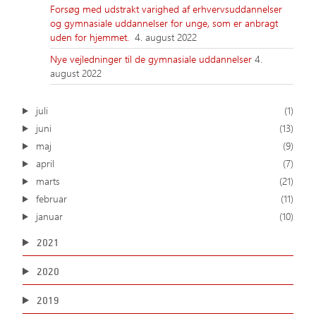
Forsøg med udstrakt varighed af erhvervsuddannelser
og gymnasiale uddannelser for unge, som er anbragt
uden for hjemmet.
4. august 2022
Nye vejledninger til de gymnasiale uddannelser
4.
august 2022
juli
(1)
juni
(13)
maj
(9)
april
(7)
marts
(21)
februar
(11)
januar
(10)
2021
2020
2019