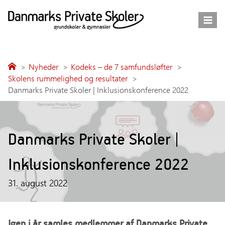
Fortsæt
til
indhold
Nyheder
Kodeks – de 7 samfundsløfter
Skolens rummelighed og resultater
Danmarks Private Skoler | Inklusionskonference 2022
Danmarks Private Skoler |
Inklusionskonference 2022
31. august 2022
Igen i år samles medlemmer af Danmarks Private