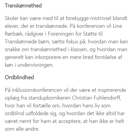
Transkønnethed
Skoler kan være med til at forebygge mistrivsel blandt
elever, der er transkønnede. På konferencen vil Line
Rørbæk, rådgiver i Foreningen for Støtte til
Transkønnede børn, sætte fokus på, hvordan man kan
snakke om transkønnethed i klassen, og hvordan man
generelt kan inkorporere en mere bred forståelse af
køn i undervisningen.
Ordblindhed
På inklusionskonferencen vil der være et inspirerende
oplæg fra standupkomikeren Christian Fuhlendorff,
hvor han vil fortælle om, hvordan hans liv som
ordblind udfoldede sig, og hvordan det ikke altid har
været nemt for ham at acceptere, at han ikke er helt
som alle andre.