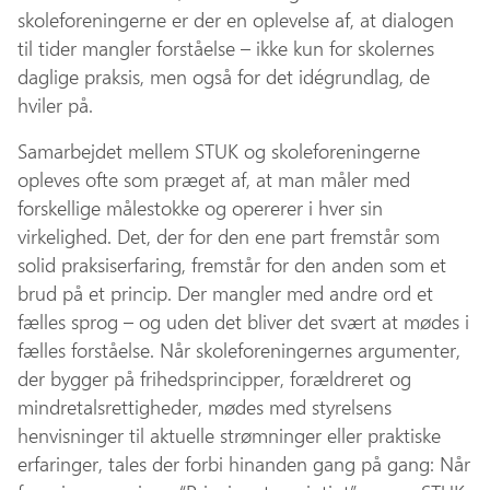
skoleforeningerne er der en oplevelse af, at dialogen
til tider mangler forståelse – ikke kun for skolernes
daglige praksis, men også for det idégrundlag, de
hviler på.
Samarbejdet mellem STUK og skoleforeningerne
opleves ofte som præget af, at man måler med
forskellige målestokke og opererer i hver sin
virkelighed. Det, der for den ene part fremstår som
solid praksiserfaring, fremstår for den anden som et
brud på et princip. Der mangler med andre ord et
fælles sprog – og uden det bliver det svært at mødes i
fælles forståelse. Når skoleforeningernes argumenter,
der bygger på frihedsprincipper, forældreret og
mindretalsrettigheder, mødes med styrelsens
henvisninger til aktuelle strømninger eller praktiske
erfaringer, tales der forbi hinanden gang på gang: Når