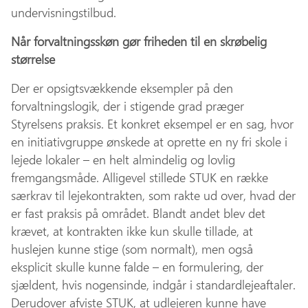
undervisningstilbud.
Når forvaltningsskøn gør friheden til en skrøbelig
størrelse
Der er opsigtsvækkende eksempler på den
forvaltningslogik, der i stigende grad præger
Styrelsens praksis. Et konkret eksempel er en sag, hvor
en initiativgruppe ønskede at oprette en ny fri skole i
lejede lokaler – en helt almindelig og lovlig
fremgangsmåde. Alligevel stillede STUK en række
særkrav til lejekontrakten, som rakte ud over, hvad der
er fast praksis på området. Blandt andet blev det
krævet, at kontrakten ikke kun skulle tillade, at
huslejen kunne stige (som normalt), men også
eksplicit skulle kunne falde – en formulering, der
sjældent, hvis nogensinde, indgår i standardlejeaftaler.
Derudover afviste STUK, at udlejeren kunne have