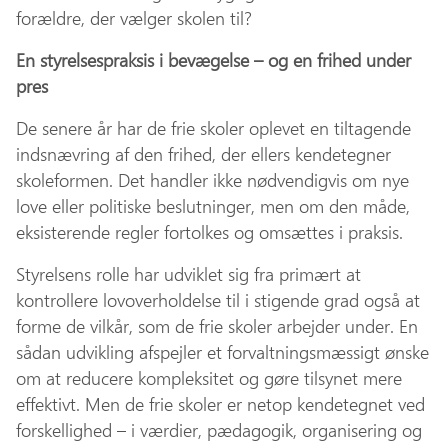
forældre, der vælger skolen til?
En styrelsespraksis i bevægelse – og en frihed under
pres
De senere år har de frie skoler oplevet en tiltagende
indsnævring af den frihed, der ellers kendetegner
skoleformen. Det handler ikke nødvendigvis om nye
love eller politiske beslutninger, men om den måde,
eksisterende regler fortolkes og omsættes i praksis.
Styrelsens rolle har udviklet sig fra primært at
kontrollere lovoverholdelse til i stigende grad også at
forme de vilkår, som de frie skoler arbejder under. En
sådan udvikling afspejler et forvaltningsmæssigt ønske
om at reducere kompleksitet og gøre tilsynet mere
effektivt. Men de frie skoler er netop kendetegnet ved
forskellighed – i værdier, pædagogik, organisering og