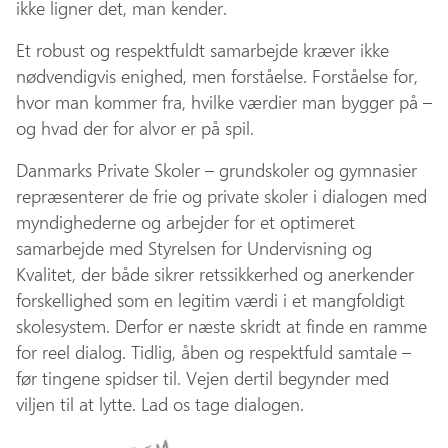
ikke ligner det, man kender.
Et robust og respektfuldt samarbejde kræver ikke
nødvendigvis enighed, men forståelse. Forståelse for,
hvor man kommer fra, hvilke værdier man bygger på –
og hvad der for alvor er på spil.
Danmarks Private Skoler – grundskoler og gymnasier
repræsenterer de frie og private skoler i dialogen med
myndighederne og arbejder for et optimeret
samarbejde med Styrelsen for Undervisning og
Kvalitet, der både sikrer retssikkerhed og anerkender
forskellighed som en legitim værdi i et mangfoldigt
skolesystem. Derfor er næste skridt at finde en ramme
for reel dialog. Tidlig, åben og respektfuld samtale –
før tingene spidser til. Vejen dertil begynder med
viljen til at lytte. Lad os tage dialogen.