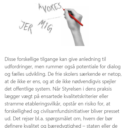
Disse forskellige tilgange kan give anledning til
udfordringer, men rummer også potentiale for dialog
og fælles udvikling. De frie skolers særkende er netop,
at de ikke er ens, og at de ikke nødvendigvis spejler
det offentlige system. Når Styrelsen i dens praksis
lægger vægt på ensartede kvalitetskriterier eller
stramme etableringsvilkår, opstår en risiko for, at
forskellighed og civilsamfundsinitiativer bliver presset
ud. Det rejser bl.a. spørgsmålet om, hvem der bør
definere kvalitet og bæredygtighed – staten eller de