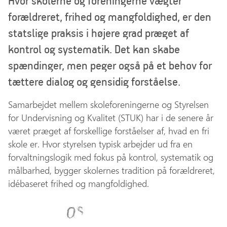
Hvor skolerne og foreningerne vægter
forældreret, frihed og mangfoldighed, er den
statslige praksis i højere grad præget af
kontrol og systematik. Det kan skabe
spændinger, men peger også på et behov for
tættere dialog og gensidig forståelse.
Samarbejdet mellem skoleforeningerne og Styrelsen
for Undervisning og Kvalitet (STUK) har i de senere år
været præget af forskellige forståelser af, hvad en fri
skole er. Hvor styrelsen typisk arbejder ud fra en
forvaltningslogik med fokus på kontrol, systematik og
målbarhed, bygger skolernes tradition på forældreret,
idébaseret frihed og mangfoldighed.