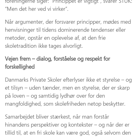
foreningerne siger: “Princippet er vigtigt”, svarer STUK:
“Men det her ved vi virker”.
Når argumenter, der forsvarer principper, mødes med
henvisninger til tidens dominerende tendenser eller
metoder, opstår en oplevelse af, at den frie
skoletradition ikke tages alvorligt.
Vejen frem – dialog, forståelse og respekt for
forskellighed
Danmarks Private Skoler efterlyser ikke et styrelse – og
et tilsyn – uden tænder, men en styrelse, der er skarp
på loven – og samtidig lydhør over for den
mangfoldighed, som skolefriheden netop beskytter.
Samarbejdet bliver stærkest, når man forstår
hinandens perspektiver og kontekster – og når der er
tillid til, at en fri skole kan være god, også selvom den