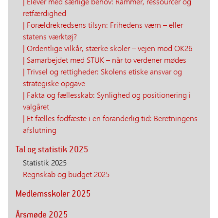
| Elever med særlige behov: Rammer, ressourcer og
retfærdighed
| Forældrekredsens tilsyn: Frihedens værn – eller
statens værktøj?
| Ordentlige vilkår, stærke skoler – vejen mod OK26
| Samarbejdet med STUK – når to verdener mødes
| Trivsel og rettigheder: Skolens etiske ansvar og
strategiske opgave
| Fakta og fællesskab: Synlighed og positionering i
valgåret
| Et fælles fodfæste i en foranderlig tid: Beretningens
afslutning
Tal og statistik 2025
Statistik 2025
Regnskab og budget 2025
Medlemsskoler 2025
Årsmøde 2025