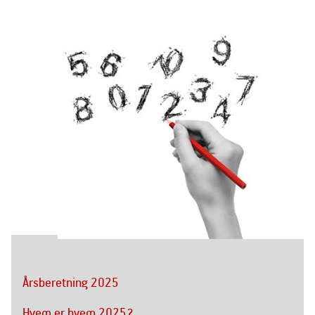
Årsberetning 2025
Hvem er hvem 2025?