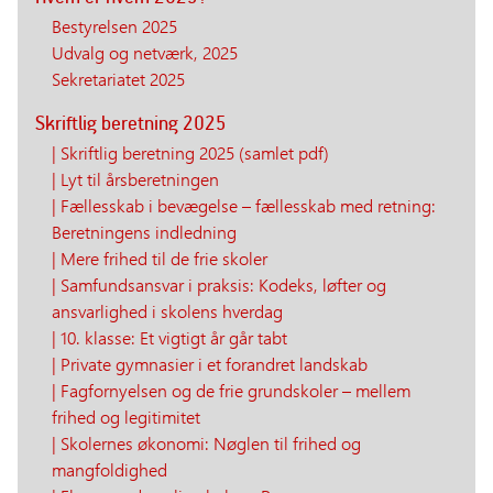
Bestyrelsen 2025
Udvalg og netværk, 2025
Sekretariatet 2025
Skriftlig beretning 2025
| Skriftlig beretning 2025 (samlet pdf)
| Lyt til årsberetningen
| Fællesskab i bevægelse – fællesskab med retning:
Beretningens indledning
| Mere frihed til de frie skoler
| Samfundsansvar i praksis: Kodeks, løfter og
ansvarlighed i skolens hverdag
| 10. klasse: Et vigtigt år går tabt
| Private gymnasier i et forandret landskab
| Fagfornyelsen og de frie grundskoler – mellem
frihed og legitimitet
| Skolernes økonomi: Nøglen til frihed og
mangfoldighed