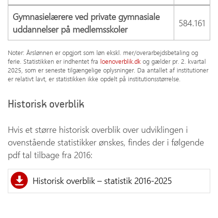
Gymnasielærere ved private gymnasiale
584.161
uddannelser på medlemsskoler
Noter: Årslønnen er opgjort som løn ekskl. mer/overarbejdsbetaling og
ferie. Statistikken er indhentet fra
loenoverblik.dk
og gælder pr. 2. kvartal
2025, som er seneste tilgængelige oplysninger. Da antallet af institutioner
er relativt lavt, er statistikken ikke opdelt på institutionsstørrelse.
Historisk overblik
Hvis et større historisk overblik over udviklingen i
ovenstående statistikker ønskes, findes der i følgende
pdf tal tilbage fra 2016:
Historisk overblik – statistik 2016-2025