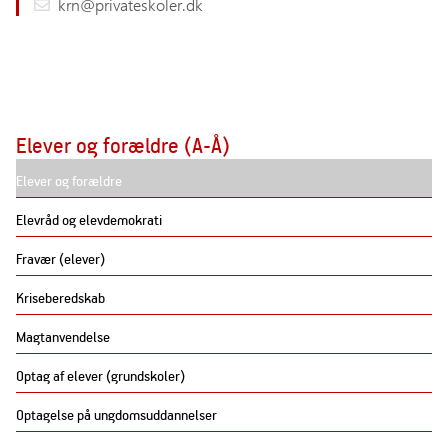
krn@privateskoler.dk
Elever og forældre (A-Å)
Elever og forældre
Elevråd og elevdemokrati
Fravær (elever)
Kriseberedskab
Magtanvendelse
Optag af elever (grundskoler)
Optagelse på ungdomsuddannelser