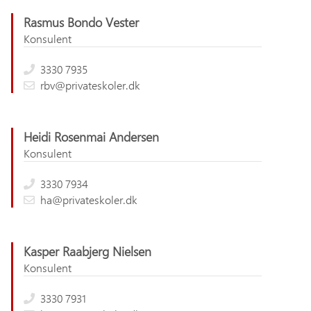
Rasmus Bondo Vester
Konsulent
3330 7935
rbv@privateskoler.dk
Heidi Rosenmai Andersen
Konsulent
3330 7934
ha@privateskoler.dk
Kasper Raabjerg Nielsen
Konsulent
3330 7931