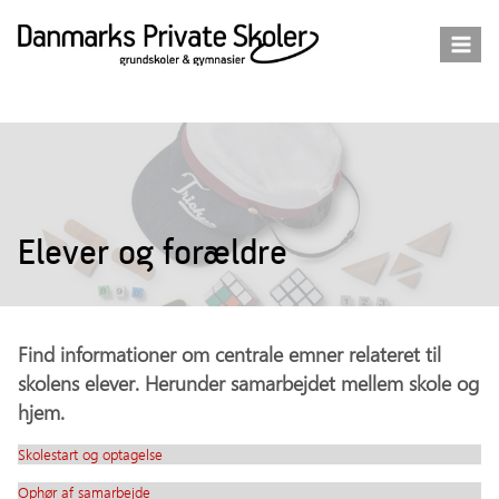
Fortsæt
til
indhold
Elever og forældre
Find informationer om centrale emner relateret til
skolens elever. Herunder samarbejdet mellem skole og
hjem.
Skolestart og optagelse
Ophør af samarbejde