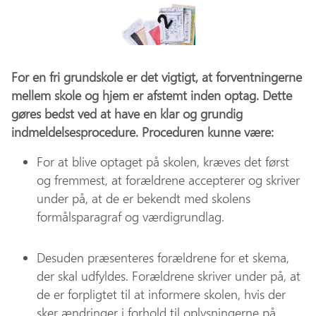
For en fri grundskole er det vigtigt, at forventningerne
mellem skole og hjem er afstemt inden optag. Dette
gøres bedst ved at have en klar og grundig
indmeldelsesprocedure. Proceduren kunne være:
For at blive optaget på skolen, kræves det først
og fremmest, at forældrene accepterer og skriver
under på, at de er bekendt med skolens
formålsparagraf og værdigrundlag.
Desuden præsenteres forældrene for et skema,
der skal udfyldes. Forældrene skriver under på, at
de er forpligtet til at informere skolen, hvis der
sker ændringer i forhold til oplysningerne på