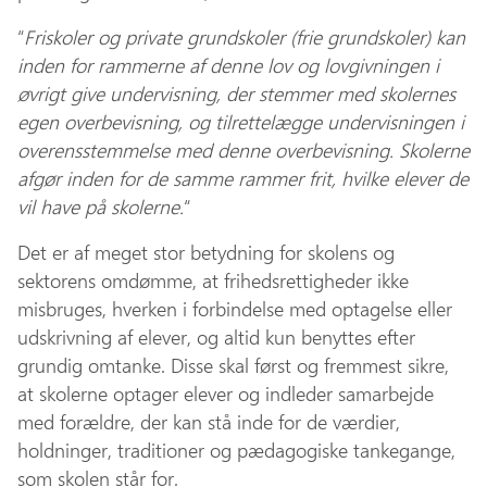
“
Friskoler og private grundskoler (frie grundskoler) kan
inden for rammerne af denne lov og lovgivningen i
øvrigt give undervisning, der stemmer med skolernes
egen overbevisning, og tilrettelægge undervisningen i
overensstemmelse med denne overbevisning. Skolerne
afgør inden for de samme rammer frit, hvilke elever de
vil have på skolerne.
“
Det er af meget stor betydning for skolens og
sektorens omdømme, at frihedsrettigheder ikke
misbruges, hverken i forbindelse med optagelse eller
udskrivning af elever, og altid kun benyttes efter
grundig omtanke. Disse skal først og fremmest sikre,
at skolerne optager elever og indleder samarbejde
med forældre, der kan stå inde for de værdier,
holdninger, traditioner og pædagogiske tankegange,
som skolen står for.