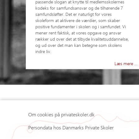
passende slogan at knytte til medlemsskolernes
kodeks for samfundsansvar og de tilhørende 7
samfundsløfter. Det er naturligt for vores
skoleform at aktivere de værdier, som skaber
positive fundamenter i skolen og i samfundet. Vi
mener rent faktisk, at vores opgave og ansvar
rækker ud over det at tilbyde kvalitetsuddannelse,
og ud over det man kan betegne som skolens
indre liv.
Læs mere …
Om cookies på privateskoler.dk
Persondata hos Danmarks Private Skoler