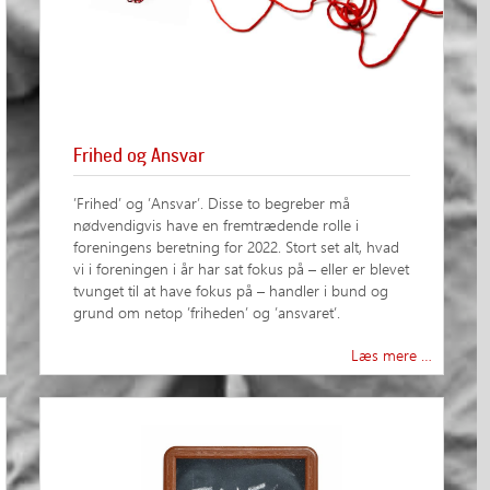
Frihed og Ansvar
’Frihed’ og ’Ansvar’. Disse to begreber må
nødvendigvis have en fremtrædende rolle i
foreningens beretning for 2022. Stort set alt, hvad
vi i foreningen i år har sat fokus på – eller er blevet
tvunget til at have fokus på – handler i bund og
grund om netop ’friheden’ og ’ansvaret’.
Læs mere …