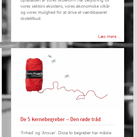
vores sektors eksistens, vores økonomiske vilkår
og vores mulighed for at drive et værdibaseret
skoletilbud.
Læs mere …
De 5 kernebegreber – Den røde tråd
’Frihed’ og ’Ansvar’. Disse to begreber har måske