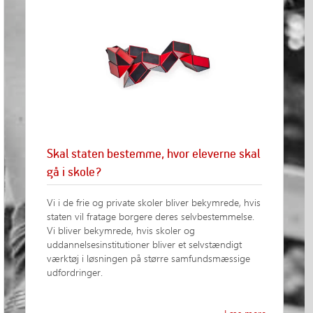
Skal staten bestemme, hvor eleverne skal
gå i skole?
Vi i de frie og private skoler bliver bekymrede, hvis
staten vil fratage borgere deres selvbestemmelse.
Vi bliver bekymrede, hvis skoler og
uddannelsesinstitutioner bliver et selvstændigt
værktøj i løsningen på større samfundsmæssige
udfordringer.