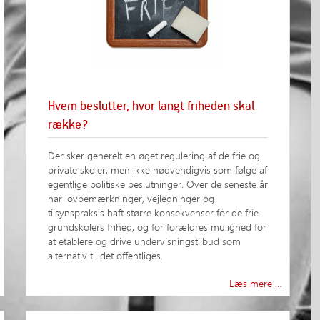
Hvem beslutter, hvor langt friheden skal
række?
Der sker generelt en øget regulering af de frie og
private skoler, men ikke nødvendigvis som følge af
egentlige politiske beslutninger. Over de seneste år
har lovbemærkninger, vejledninger og
tilsynspraksis haft større konsekvenser for de frie
grundskolers frihed, og for forældres mulighed for
at etablere og drive undervisningstilbud som
alternativ til det offentliges.
Læs mere …