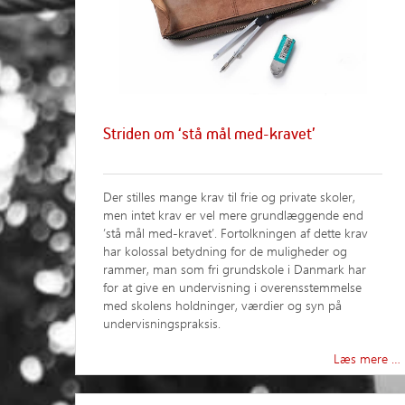
Striden om ‘stå mål med-kravet’
Der stilles mange krav til frie og private skoler,
men intet krav er vel mere grundlæggende end
’stå mål med-kravet’. Fortolkningen af dette krav
har kolossal betydning for de muligheder og
rammer, man som fri grundskole i Danmark har
for at give en undervisning i overensstemmelse
med skolens holdninger, værdier og syn på
undervisningspraksis.
Læs mere …