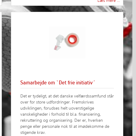
Læs mere …
Samarbejde om `Det frie initiativ´
Det er tydeligt, at det danske velfærdssamfund står
over for store udfordringer. Fremskrives
udviklingen, forudses helt uoverstigelige
vanskeligheder i forhold til bl.a. finansiering,
rekruttering og organisering. Der er, hverken
penge eller personale nok til at imødekomme de
stigende krav.