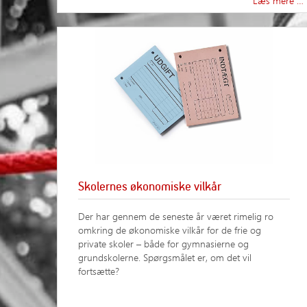
Læs mere …
Skolernes økonomiske vilkår
Der har gennem de seneste år været rimelig ro
omkring de økonomiske vilkår for de frie og
private skoler – både for gymnasierne og
grundskolerne. Spørgsmålet er, om det vil
fortsætte?