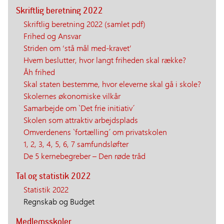
Skriftlig beretning 2022
Skriftlig beretning 2022 (samlet pdf)
Frihed og Ansvar
Striden om ‘stå mål med-kravet’
Hvem beslutter, hvor langt friheden skal række?
Åh frihed
Skal staten bestemme, hvor eleverne skal gå i skole?
Skolernes økonomiske vilkår
Samarbejde om `Det frie initiativ´
Skolen som attraktiv arbejdsplads
Omverdenens `fortælling´ om privatskolen
1, 2, 3, 4, 5, 6, 7 samfundsløfter
De 5 kernebegreber – Den røde tråd
Tal og statistik 2022
Statistik 2022
Regnskab og Budget
Medlemsskoler