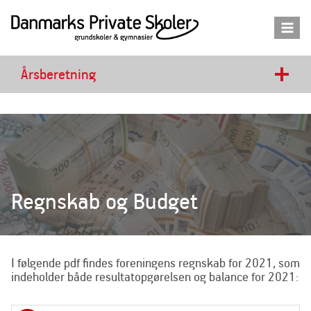
Fortsæt
til
indhold
Årsberetning
Regnskab og Budget
I følgende pdf findes foreningens regnskab for 2021, som
indeholder både resultatopgørelsen og balance for 2021: