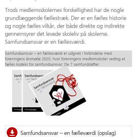
Trods medlemsskolernes forskellighed har de nogle
grundlæggende fællestræk. Der er en fælles historie
og nogle fælles vilkår, der både direkte og indirekte
gennemsyrer det levede skoleliv på skolerne.
Samfundsansvar er en fællesværdi.
Samfundsansvar – en fællesværdi er udgivet i forbindelse med
foreningens årsmøde 2020, hvor foreningens medlemsskoler vedtog et
fælles kodeks for samfundsansvar: De 7 samfundsløfter.
Samfundsansvar – en fælleværdi (opslag)