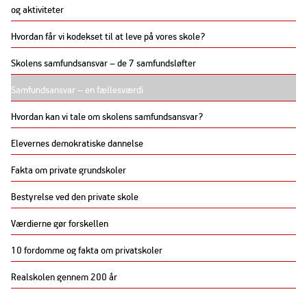
og aktiviteter
Hvordan får vi kodekset til at leve på vores skole?
Skolens samfundsansvar – de 7 samfundsløfter
Samfundsansvar – en fællesværdi
Hvordan kan vi tale om skolens samfundsansvar?
Elevernes demokratiske dannelse
Fakta om private grundskoler
Bestyrelse ved den private skole
Værdierne gør forskellen
10 fordomme og fakta om privatskoler
Realskolen gennem 200 år