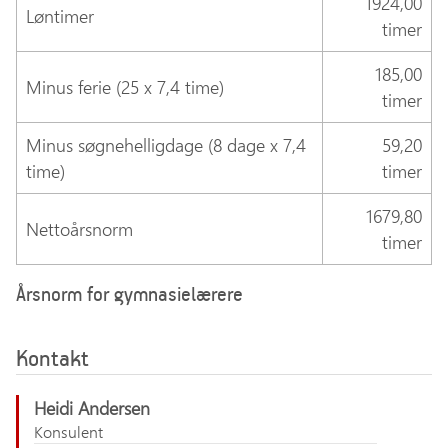
1924,00
Løntimer
timer
185,00
Minus ferie (25 x 7,4 time)
timer
Minus søgnehelligdage (8 dage x 7,4
59,20
time)
timer
1679,80
Nettoårsnorm
timer
Årsnorm for gymnasielærere
Kontakt
Heidi Andersen
Konsulent