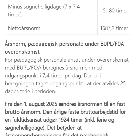
Minus søgnehelligdage (7 x 7,4
51,80 timer
timer)
Nettoårsnorm
1687,2 timer
Årsnorm, pædagogisk personale under BUPL/FOA-
overenskomst
For pædagogisk personale ansat under overenskomst
med BUPL/FOA beregnes årsnormen med
udgangspunkt i 7,4 timer pr. dag. Der er i
beregningen taget udgangspunkt i at der afvikles 25
dages ferie i perioden.
Fra den 1. august 2025 ændres årsnormen til en fast
brutto årsnorm. Den årlige faste bruttoarbejdstid for
en fuldtidsansat udgør 1924 timer (inkl. ferie og
søgnehelligdage). Det betyder, at
årsnormensberegningen for det pædagogisk