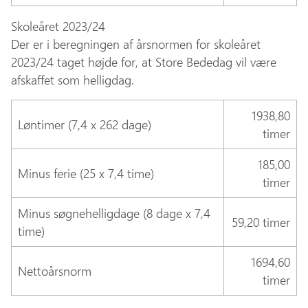
Skoleåret 2023/24
Der er i beregningen af årsnormen for skoleåret
2023/24 taget højde for, at Store Bededag vil være
afskaffet som helligdag.
1938,80
Løntimer (7,4 x 262 dage)
timer
185,00
Minus ferie (25 x 7,4 time)
timer
Minus søgnehelligdage (8 dage x 7,4
59,20 timer
time)
1694,60
Nettoårsnorm
timer