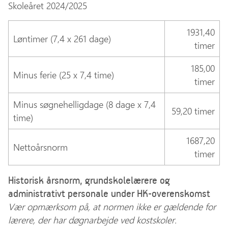
Skoleåret 2024/2025
1931,40
Løntimer (7,4 x 261 dage)
timer
185,00
Minus ferie (25 x 7,4 time)
timer
Minus søgnehelligdage (8 dage x 7,4
59,20 timer
time)
1687,20
Nettoårsnorm
timer
Historisk årsnorm, grundskolelærere og
administrativt personale under HK-overenskomst
Vær opmærksom på, at normen ikke er gældende for
lærere, der har døgnarbejde ved kostskoler.