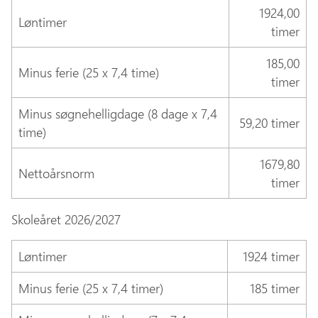
1924,00
Løntimer
timer
185,00
Minus ferie (25 x 7,4 time)
timer
Minus søgnehelligdage (8 dage x 7,4
59,20 timer
time)
1679,80
Nettoårsnorm
timer
Skoleåret 2026/2027
Løntimer
1924 timer
Minus ferie (25 x 7,4 timer)
185 timer