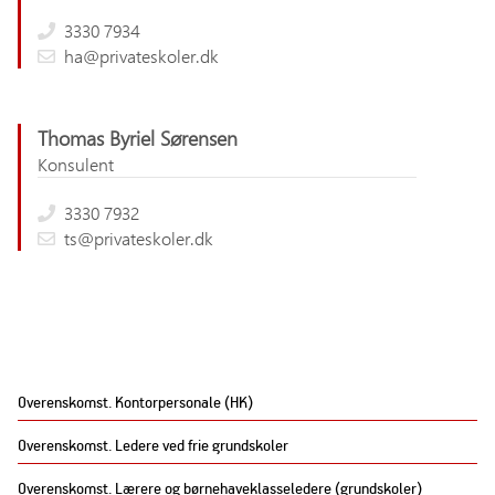
3330 7934
ha@privateskoler.dk
Thomas Byriel Sørensen
Konsulent
3330 7932
ts@privateskoler.dk
Overenskomst. Kontorpersonale (HK)
Overenskomst. Ledere ved frie grundskoler
Overenskomst. Lærere og børnehaveklasseledere (grundskoler)