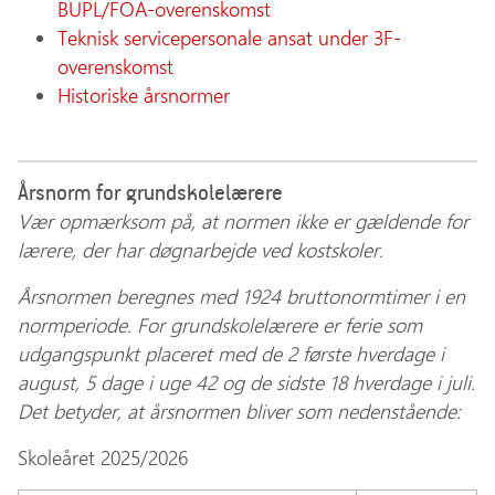
BUPL/FOA-overenskomst
Teknisk servicepersonale ansat under 3F-
overenskomst
Historiske årsnormer
Årsnorm for grundskolelærere
Vær opmærksom på, at normen ikke er gældende for
lærere, der har døgnarbejde ved kostskoler.
Årsnormen beregnes med 1924 bruttonormtimer i en
normperiode. For grundskolelærere er ferie som
udgangspunkt placeret med de 2 første hverdage i
august, 5 dage i uge 42 og de sidste 18 hverdage i juli.
Det betyder, at årsnormen bliver som nedenstående:
Skoleåret 2025/2026