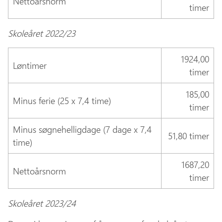
Nettoårsnorm
timer
Skoleåret 2022/23
1924,00
Løntimer
timer
185,00
Minus ferie (25 x 7,4 time)
timer
Minus søgnehelligdage (7 dage x 7,4
51,80 timer
time)
1687,20
Nettoårsnorm
timer
Skoleåret 202
3/24