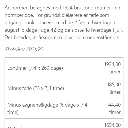
Årsnormen beregnes med 1924 bruttonormtimer i en
normperiode. For grundskolelærere er ferie som
udgangspunkt placeret med de 2 første hverdage i
august, 5 dage i uge 42 og de sidste 18 hverdage i juli.
Det betyder, at årsnormen bliver som nedenstående:
Skoleåret 2021/22
1924,00
Løntimer (7,4 x 260 dage)
timer
185,00
Minus ferie (25 x 7,4 time)
timer
Minus søgnehelligdage (6 dage x 7,4
44,40
time)
timer
1694,60