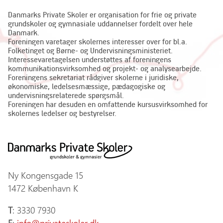
Danmarks Private Skoler er organisation for frie og private
grundskoler og gymnasiale uddannelser fordelt over hele
Danmark.
Foreningen varetager skolernes interesser over for bl.a.
Folketinget og Børne- og Undervisningsministeriet.
Interessevaretagelsen understøttes af foreningens
kommunikationsvirksomhed og projekt- og analysearbejde.
Foreningens sekretariat rådgiver skolerne i juridiske,
økonomiske, ledelsesmæssige, pædagogiske og
undervisningsrelaterede spørgsmål.
Foreningen har desuden en omfattende kursusvirksomhed for
skolernes ledelser og bestyrelser.
Ny Kongensgade 15
1472 København K
T
: 3330 7930