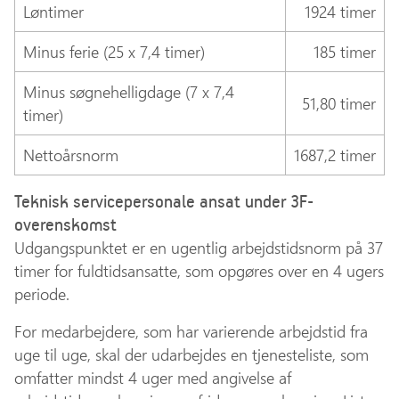
Løntimer
1924 timer
Minus ferie (25 x 7,4 timer)
185 timer
Minus søgnehelligdage (7 x 7,4
51,80 timer
timer)
Nettoårsnorm
1687,2 timer
Teknisk servicepersonale ansat under 3F-
overenskomst
Udgangspunktet er en ugentlig arbejdstidsnorm på 37
timer for fuldtidsansatte, som opgøres over en 4 ugers
periode.
For medarbejdere, som har varierende arbejdstid fra
uge til uge, skal der udarbejdes en tjenesteliste, som
omfatter mindst 4 uger med angivelse af