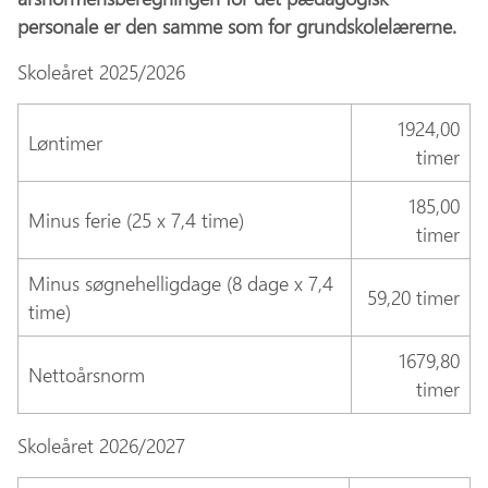
personale er den samme som for grundskolelærerne.
Skoleåret 2025/2026
1924,00
Løntimer
timer
185,00
Minus ferie (25 x 7,4 time)
timer
Minus søgnehelligdage (8 dage x 7,4
59,20 timer
time)
1679,80
Nettoårsnorm
timer
Skoleåret 2026/2027