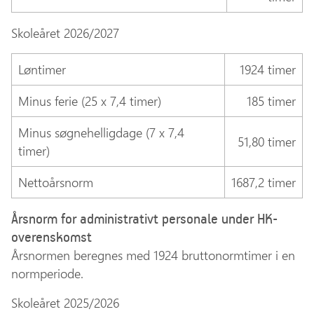
Skoleåret 2026/2027
Løntimer
1924 timer
Minus ferie (25 x 7,4 timer)
185 timer
Minus søgnehelligdage (7 x 7,4
51,80 timer
timer)
Nettoårsnorm
1687,2 timer
Årsnorm for administrativt personale under HK-
overenskomst
Årsnormen beregnes med 1924 bruttonormtimer i en
normperiode.
Skoleåret 2025/2026