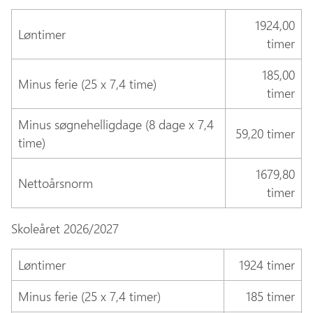
1924,00
Løntimer
timer
185,00
Minus ferie (25 x 7,4 time)
timer
Minus søgnehelligdage (8 dage x 7,4
59,20 timer
time)
1679,80
Nettoårsnorm
timer
Skoleåret 2026/2027
Løntimer
1924 timer
Minus ferie (25 x 7,4 timer)
185 timer