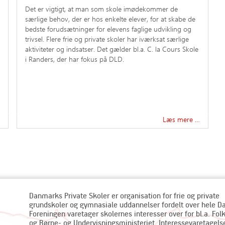
Det er vigtigt, at man som skole imødekommer de
særlige behov, der er hos enkelte elever, for at skabe de
bedste forudsætninger for elevens faglige udvikling og
trivsel. Flere frie og private skoler har iværksat særlige
aktiviteter og indsatser. Det gælder bl.a. C. la Cours Skole
i Randers, der har fokus på DLD.
Læs mere …
Danmarks Private Skoler er organisation for frie og private
grundskoler og gymnasiale uddannelser fordelt over hele 
Foreningen varetager skolernes interesser over for bl.a. Fol
og Børne- og Undervisningsministeriet. Interessevaretagels