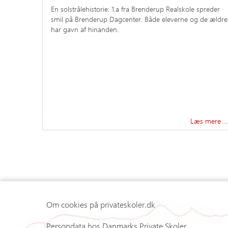
En solstrålehistorie: 1.a fra Brenderup Realskole spreder
smil på Brenderup Dagcenter. Både eleverne og de ældre
har gavn af hinanden.
Læs mere …
Om cookies på privateskoler.dk
Persondata hos Danmarks Private Skoler