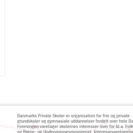
Danmarks Private Skoler er organisation for frie og private
grundskoler og gymnasiale uddannelser fordelt over hele 
Foreningen varetager skolernes interesser over for bl.a. Fol
og Børne- og Undervisningsministeriet. Interessevaretagels