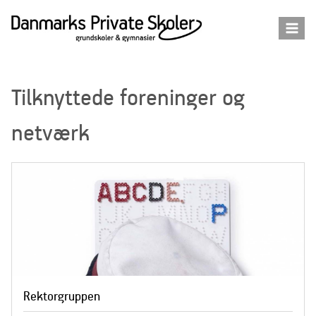
Fortsæt
til
indhold
Tilknyttede foreninger og
netværk
Rektorgruppen