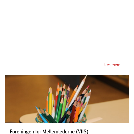
Læs mere …
Foreningen for Mellemlederne (VIIS)