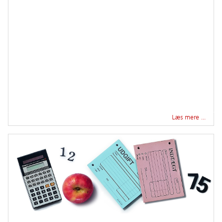
Læs mere …