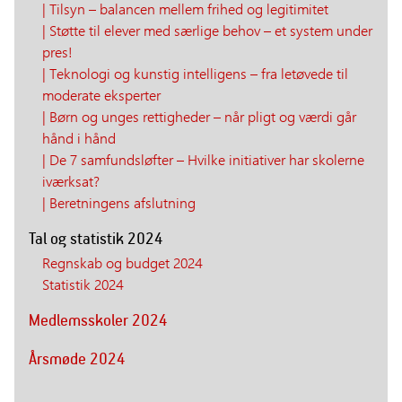
| Tilsyn – balancen mellem frihed og legitimitet
| Støtte til elever med særlige behov – et system under
pres!
| Teknologi og kunstig intelligens – fra letøvede til
moderate eksperter
| Børn og unges rettigheder – når pligt og værdi går
hånd i hånd
| De 7 samfundsløfter – Hvilke initiativer har skolerne
iværksat?
| Beretningens afslutning
Tal og statistik 2024
Regnskab og budget 2024
Statistik 2024
Medlemsskoler 2024
Årsmøde 2024