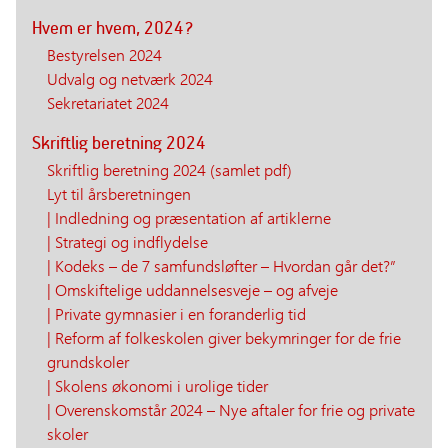
Hvem er hvem, 2024?
Bestyrelsen 2024
Udvalg og netværk 2024
Sekretariatet 2024
Skriftlig beretning 2024
Skriftlig beretning 2024 (samlet pdf)
Lyt til årsberetningen
| Indledning og præsentation af artiklerne
| Strategi og indflydelse
| Kodeks – de 7 samfundsløfter – Hvordan går det?”
| Omskiftelige uddannelsesveje – og afveje
| Private gymnasier i en foranderlig tid
| Reform af folkeskolen giver bekymringer for de frie
grundskoler
| Skolens økonomi i urolige tider
| Overenskomstår 2024 – Nye aftaler for frie og private
skoler