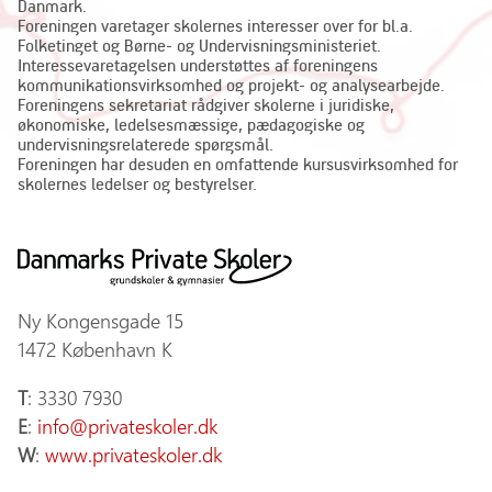
Danmark.
Foreningen varetager skolernes interesser over for bl.a.
Folketinget og Børne- og Undervisningsministeriet.
Interessevaretagelsen understøttes af foreningens
kommunikationsvirksomhed og projekt- og analysearbejde.
Foreningens sekretariat rådgiver skolerne i juridiske,
økonomiske, ledelsesmæssige, pædagogiske og
undervisningsrelaterede spørgsmål.
Foreningen har desuden en omfattende kursusvirksomhed for
skolernes ledelser og bestyrelser.
Ny Kongensgade 15
1472 København K
T
: 3330 7930
E
:
info@privateskoler.dk
W
:
www.privateskoler.dk