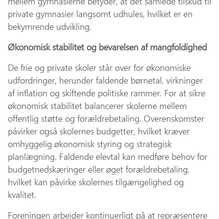
mellem gymnasierne betyder, at det samlede tilskud til
private gymnasier langsomt udhules, hvilket er en
bekymrende udvikling.
Økonomisk stabilitet og bevarelsen af mangfoldighed
De frie og private skoler står over for økonomiske
udfordringer, herunder faldende børnetal, virkninger
af inflation og skiftende politiske rammer. For at sikre
økonomisk stabilitet balancerer skolerne mellem
offentlig støtte og forældrebetaling. Overenskomster
påvirker også skolernes budgetter, hvilket kræver
omhyggelig økonomisk styring og strategisk
planlægning. Faldende elevtal kan medføre behov for
budgetnedskæringer eller øget forældrebetaling,
hvilket kan påvirke skolernes tilgængelighed og
kvalitet.
Foreningen arbejder kontinuerligt på at repræsentere