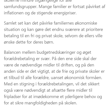
skolerne mindre tilgængelige for alle
samfundsgrupper. Mange familier er fortsat påvirket af
inflationen og de stigende energipriser.
Samlet set kan det påvirke familiernes økonomiske
situation og kan gøre det endnu sværere at prioritere
betaling til en fri og privat skole, selvom de ellers ville
ønske dette for deres børn.
Balancen mellem budgetnedskæringer og øget
forældrebetaling er svær. På den ene side skal der
være de nødvendige midler til driften, og på den
anden side er det vigtigt, at de frie og private skoler er
et tilbud til alle forældre, uanset økonomisk formåen.
Med en stigning i forældrebetalingen, vil det sikkert
også være nødvendigt at afsætte flere midler til
fripladser for at imødekomme et yderligere behov og
for at sikre mangfoldigheden på skolen.