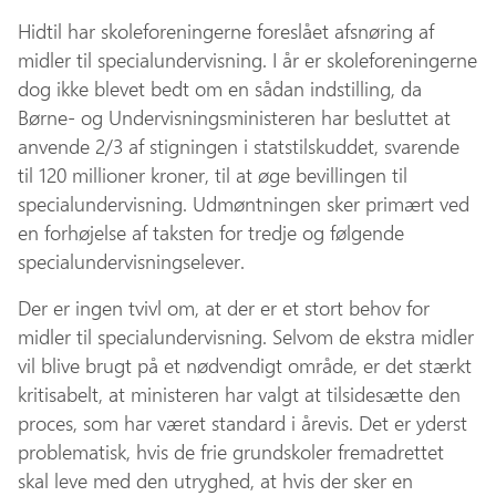
Hidtil har skoleforeningerne foreslået afsnøring af
midler til specialundervisning. I år er skoleforeningerne
dog ikke blevet bedt om en sådan indstilling, da
Børne- og Undervisningsministeren har besluttet at
anvende 2/3 af stigningen i statstilskuddet, svarende
til 120 millioner kroner, til at øge bevillingen til
specialundervisning. Udmøntningen sker primært ved
en forhøjelse af taksten for tredje og følgende
specialundervisningselever.
Der er ingen tvivl om, at der er et stort behov for
midler til specialundervisning. Selvom de ekstra midler
vil blive brugt på et nødvendigt område, er det stærkt
kritisabelt, at ministeren har valgt at tilsidesætte den
proces, som har været standard i årevis. Det er yderst
problematisk, hvis de frie grundskoler fremadrettet
skal leve med den utryghed, at hvis der sker en