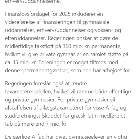
erhvervsuddannelserne.
Finanslovsforslaget for 2025 inkluderer en
videreførelse af finansieringen til gymnasiale
uddannelser, erhvervsuddannelser og voksen- og
efteruddannelser. Regeringen ønsker at gøre de
midlertidige takstløft på 360 mio. kr. permanente,
hvilket vil give private gymnasier en samlet støtte på
ca. 15 mio. kr. Foreningen er meget tilfreds med
denne ”permanentgørelse”, som den har arbejdet for.
Regeringen foreslår også at ændre
taxametermodellen, hvilket vil ramme både offentlige
og private gymnasier. For private gymnasier vil
afskaffelsen af tillægstaxameteret for visse A-fag og
studieretningstilskuddet for græsk-latin medføre et
tab på mere end 7 mio. kr.
De særlige A-fag har givet gymnasieelever en vigtig