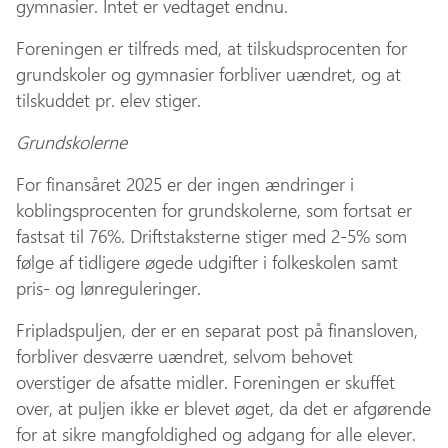
gymnasier. Intet er vedtaget endnu.
Foreningen er tilfreds med, at tilskudsprocenten for
grundskoler og gymnasier forbliver uændret, og at
tilskuddet pr. elev stiger.
Grundskolerne
For finansåret 2025 er der ingen ændringer i
koblingsprocenten for grundskolerne, som fortsat er
fastsat til 76%. Driftstaksterne stiger med 2-5% som
følge af tidligere øgede udgifter i folkeskolen samt
pris- og lønreguleringer.
Fripladspuljen, der er en separat post på finansloven,
forbliver desværre uændret, selvom behovet
overstiger de afsatte midler. Foreningen er skuffet
over, at puljen ikke er blevet øget, da det er afgørende
for at sikre mangfoldighed og adgang for alle elever.