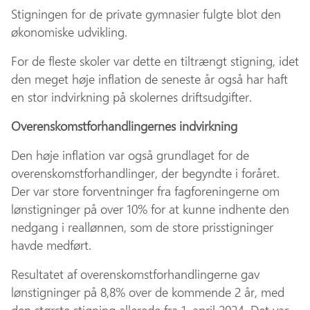
Stigningen for de private gymnasier fulgte blot den
økonomiske udvikling.
For de fleste skoler var dette en tiltrængt stigning, idet
den meget høje inflation de seneste år også har haft
en stor indvirkning på skolernes driftsudgifter.
Overenskomstforhandlingernes indvirkning
Den høje inflation var også grundlaget for de
overenskomstforhandlinger, der begyndte i foråret.
Der var store forventninger fra fagforeningerne om
lønstigninger på over 10% for at kunne indhente den
nedgang i reallønnen, som de store prisstigninger
havde medført.
Resultatet af overenskomstforhandlingerne gav
lønstigninger på 8,8% over de kommende 2 år, med