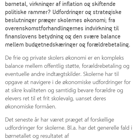
børnetal, virkninger af inflation og skiftende
politiske rammer? Udfordringer og strategiske
beslutninger præger skolernes økonomi; fra
overenskomstforhandlingernes indvirkning til
finanslovens betydning og den svære balance
mellem budgetnedskæringer og forældrebetaling.
De frie og private skolers økonomi er en kompleks
balance mellem offentlig støtte, forældrebetaling og
eventuelle andre indtægtskilder. Skolerne har til
opgave at navigere i de økonomiske udfordringer for
at sikre kvaliteten og samtidig bevare forældre og
elevers ret til et frit skolevalg, uanset deres
økonomiske formåen.
Det seneste år har været præget af forskellige
udfordringer for skolerne. Bl.a. har det generelle fald i
børnetallet og resultatet af