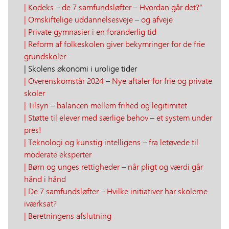
| Kodeks – de 7 samfundsløfter – Hvordan går det?”
| Omskiftelige uddannelsesveje – og afveje
| Private gymnasier i en foranderlig tid
| Reform af folkeskolen giver bekymringer for de frie
grundskoler
| Skolens økonomi i urolige tider
| Overenskomstår 2024 – Nye aftaler for frie og private
skoler
| Tilsyn – balancen mellem frihed og legitimitet
| Støtte til elever med særlige behov – et system under
pres!
| Teknologi og kunstig intelligens – fra letøvede til
moderate eksperter
| Børn og unges rettigheder – når pligt og værdi går
hånd i hånd
| De 7 samfundsløfter – Hvilke initiativer har skolerne
iværksat?
| Beretningens afslutning