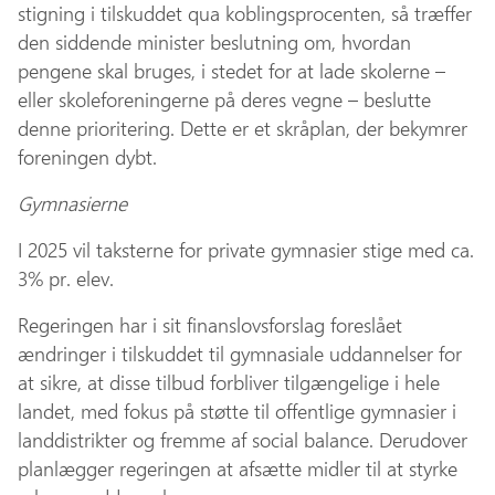
stigning i tilskuddet qua koblingsprocenten, så træffer
den siddende minister beslutning om, hvordan
pengene skal bruges, i stedet for at lade skolerne –
eller skoleforeningerne på deres vegne – beslutte
denne prioritering. Dette er et skråplan, der bekymrer
foreningen dybt.
Gymnasierne
I 2025 vil taksterne for private gymnasier stige med ca.
3% pr. elev.
Regeringen har i sit finanslovsforslag foreslået
ændringer i tilskuddet til gymnasiale uddannelser for
at sikre, at disse tilbud forbliver tilgængelige i hele
landet, med fokus på støtte til offentlige gymnasier i
landdistrikter og fremme af social balance. Derudover
planlægger regeringen at afsætte midler til at styrke