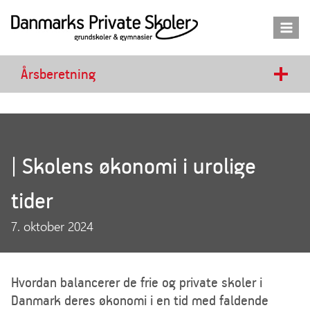
Fortsæt
til
indhold
Årsberetning
| Skolens økonomi i urolige
tider
7. oktober 2024
Hvordan balancerer de frie og private skoler i
Danmark deres økonomi i en tid med faldende