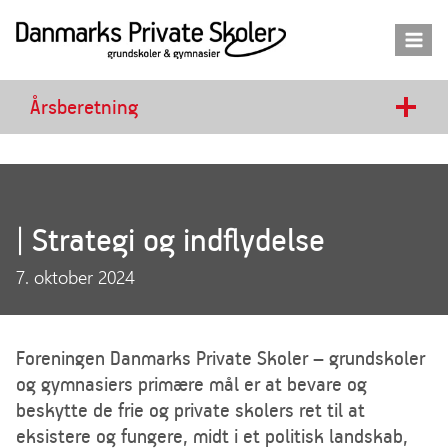
Fortsæt
til
indhold
Årsberetning
| Strategi og indflydelse
7. oktober 2024
Foreningen Danmarks Private Skoler – grundskoler
og gymnasiers primære mål er at bevare og
beskytte de frie og private skolers ret til at
eksistere og fungere, midt i et politisk landskab,