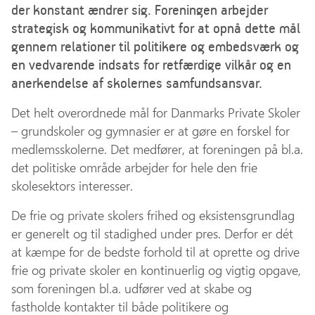
der konstant ændrer sig. Foreningen arbejder
strategisk og kommunikativt for at opnå dette mål
gennem relationer til politikere og embedsværk og
en vedvarende indsats for retfærdige vilkår og en
anerkendelse af skolernes samfundsansvar.
Det helt overordnede mål for Danmarks Private Skoler
– grundskoler og gymnasier er at gøre en forskel for
medlemsskolerne. Det medfører, at foreningen på bl.a.
det politiske område arbejder for hele den frie
skolesektors interesser.
De frie og private skolers frihed og eksistensgrundlag
er generelt og til stadighed under pres. Derfor er dét
at kæmpe for de bedste forhold til at oprette og drive
frie og private skoler en kontinuerlig og vigtig opgave,
som foreningen bl.a. udfører ved at skabe og
fastholde kontakter til både politikere og