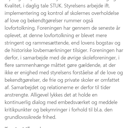
Kvalitet, i daglig tale STUK. Styrelsens arbejde ift.
implementering og kontrol af skolernes overholdelse
af love og bekendtgørelser rummer også
lovfortolkning. Foreningen har gennem de seneste år
oplevet, at denne lovfortolkning er blevet mere
stringent og rammesættende, end lovens bogstav og
de historiske lovbemærkninger tilsiger. Foreningen har
derfor, i samarbejde med de øvrige skoleforeninger, i
flere sammenhænge måttet gøre gældende, at der
ikke er enighed med styrelsens forståelse af de love og
bekendtgørelser, de frie og private skoler er omfattet
af. Samarbejdet og relationerne er derfor til tider
anstrengte. Alligevel lykkes det at holde en
kontinuerlig dialog med embedsværket og meddele
kritikpunkter og bekymringer i forhold til bl.a. den
grundlovssikrede frihed.