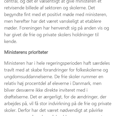
central, og det er væsentligt at give ministeren et
retvisende billede af sektoren og skolerne. Det
begyndte fint med et positivt møde med ministeren,
men herefter har det været vanskeligt at etablere
møder. Foreningen har henvendt sig på anden vis og
har givet de frie og private skolers holdninger til
kende.
Ministerens prioriteter
Ministeren har i hele regeringsperioden haft særdeles
travlt med at skabe forandringer for folkeskolerne og
ungdomsuddannelserne. De frie skoler rummer en
relativ høj procentdel af eleverne i Danmark, men
bliver desværre ikke direkte inviteret med i
drøftelserne. Det er ærgerligt, for de ændringer, der
arbejdes på, vil få stor indvirkning på de frie og private
skoler. Derfor har det været nødvendigt at påvirke