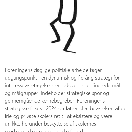
Foreningens daglige politiske arbejde tager
udgangspunkt i en dynamisk og flerårig strategi for
interessevaretagelse, der, udover de definerede mål
og målgrupper, indeholder strategiske spor og
gennemgående kernebegreber. Foreningens
strategiske fokus i 2024 omfatter bl.a. bevarelsen af de
frie og private skolers ret til at eksistere og være
unikke, herunder beskyttelse af skolernes
pædagogiske og ideologiske frihed.