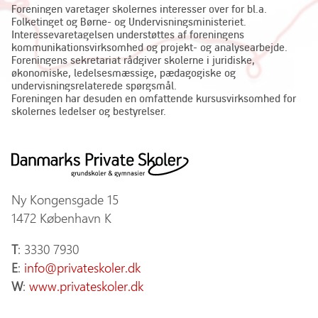
Foreningen varetager skolernes interesser over for bl.a.
Folketinget og Børne- og Undervisningsministeriet.
Interessevaretagelsen understøttes af foreningens
kommunikationsvirksomhed og projekt- og analysearbejde.
Foreningens sekretariat rådgiver skolerne i juridiske,
økonomiske, ledelsesmæssige, pædagogiske og
undervisningsrelaterede spørgsmål.
Foreningen har desuden en omfattende kursusvirksomhed for
skolernes ledelser og bestyrelser.
Ny Kongensgade 15
1472 København K
T
: 3330 7930
E
:
info@privateskoler.dk
W
:
www.privateskoler.dk