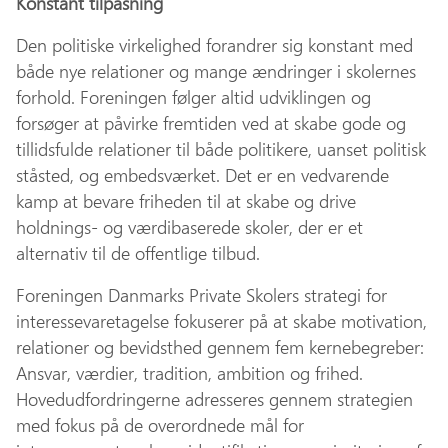
Konstant tilpasning
Den politiske virkelighed forandrer sig konstant med
både nye relationer og mange ændringer i skolernes
forhold. Foreningen følger altid udviklingen og
forsøger at påvirke fremtiden ved at skabe gode og
tillidsfulde relationer til både politikere, uanset politisk
ståsted, og embedsværket. Det er en vedvarende
kamp at bevare friheden til at skabe og drive
holdnings- og værdibaserede skoler, der er et
alternativ til de offentlige tilbud.
Foreningen Danmarks Private Skolers strategi for
interessevaretagelse fokuserer på at skabe motivation,
relationer og bevidsthed gennem fem kernebegreber:
Ansvar, værdier, tradition, ambition og frihed.
Hovedudfordringerne adresseres gennem strategien
med fokus på de overordnede mål for