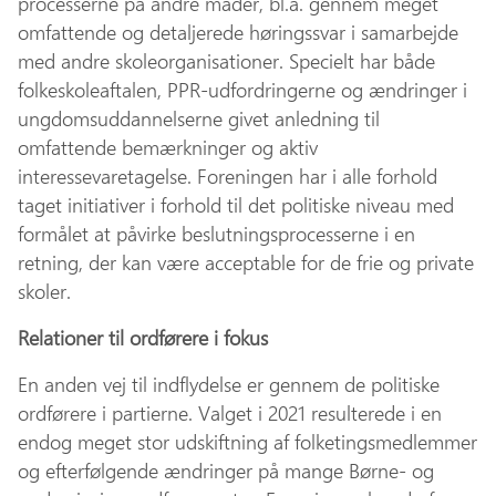
processerne på andre måder, bl.a. gennem meget
omfattende og detaljerede høringssvar i samarbejde
med andre skoleorganisationer. Specielt har både
folkeskoleaftalen, PPR-udfordringerne og ændringer i
ungdomsuddannelserne givet anledning til
omfattende bemærkninger og aktiv
interessevaretagelse. Foreningen har i alle forhold
taget initiativer i forhold til det politiske niveau med
formålet at påvirke beslutningsprocesserne i en
retning, der kan være acceptable for de frie og private
skoler.
Relationer til ordførere i fokus
En anden vej til indflydelse er gennem de politiske
ordførere i partierne. Valget i 2021 resulterede i en
endog meget stor udskiftning af folketingsmedlemmer
og efterfølgende ændringer på mange Børne- og