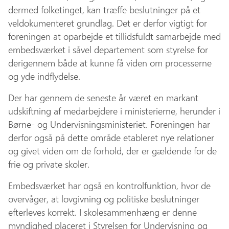
dermed folketinget, kan træffe beslutninger på et
veldokumenteret grundlag. Det er derfor vigtigt for
foreningen at oparbejde et tillidsfuldt samarbejde med
embedsværket i såvel departement som styrelse for
derigennem både at kunne få viden om processerne
og yde indflydelse.
Der har gennem de seneste år været en markant
udskiftning af medarbejdere i ministerierne, herunder i
Børne- og Undervisningsministeriet. Foreningen har
derfor også på dette område etableret nye relationer
og givet viden om de forhold, der er gældende for de
frie og private skoler.
Embedsværket har også en kontrolfunktion, hvor de
overvåger, at lovgivning og politiske beslutninger
efterleves korrekt. I skolesammenhæng er denne
myndighed placeret i Styrelsen for Undervisning og