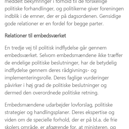
meddelt bekymringer i forhold til de forskellige
politiske forhandlinger, og politikerne giver foreningen
indblik i de emner, der er på dagsordenen. Gensidige
gode relationer er en fordel for begge parter.
Relationer til embedsværket
En tredje vej til politisk indflydelse går gennem
embedsværket. Selvom embedsmændene ikke træffer
de endelige politiske beslutninger, har de betydelig
indflydelse gennem deres rådgivnings- og
implementeringsrolle. Deres faglige vurderinger
påvirker i høj grad de politiske beslutninger og
dermed den overordnede politiske retning.
Embedsmændene udarbejder lovforslag, politiske
strategier og handlingsplaner. Deres ekspertise og
viden om de specielle forhold, der er på bl.a. de frie
skolers område, er afgørende for, at ministeren, og