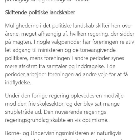
Skiftende politiske landskaber
Mulighederne i det politiske landskab skifter hen over
årene, meget afhængig af, hvilken regering, der sidder
på magten. I nogle valgperioder har foreningen relativ
let adgang til ministeren og de toneangivende
politikere, mens foreningen i andre perioder synes
mere afskåret fra samtaler og inddragelse. I de
perioder arbejder foreningen ad andre veje for at få
indflydelse.
Under den forrige regering oplevedes en modvilje
mod den frie skolesektor, og der blev sat mange
snubletråde ud. Den nuværende regerings
regeringsgrundlag skabte en vis optimisme.
Børne- og Undervisningsministeren er naturligvis