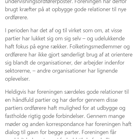
undervisningsordførerposter. Foreningen har derfor
brugt kræfter på at opbygge gode relationer til nye
ordførere.
I perioden har det af og til virket som om, at visse
partier har lukket sig om sig selv – og udelukkende
haft fokus på egne rækker. Folketingsmedlemmer og
ordførere har ikke gjort sønderligt brug af at orientere
sig blandt de organisationer, der arbejder indenfor
sektorerne, – andre organisationer har lignende
oplevelser.
Heldigvis har foreningen særdeles gode relationer til
en håndfuld partier og har derfor gennem disse
partiers ordførere haft mulighed for at udbygge og
fastholde rigtig gode forbindelser. Gennem mange
møder og anden korrespondance har foreningen haft
dialog til gavn for begge parter. Foreningen får