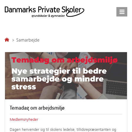
Fortsæt
til
indhold
Samarbejde
Temadag om arbejdsmiljø
Medlemsnyheder
Dagen henvender sig til skolens ledelse, tillidsrepræsentanten og