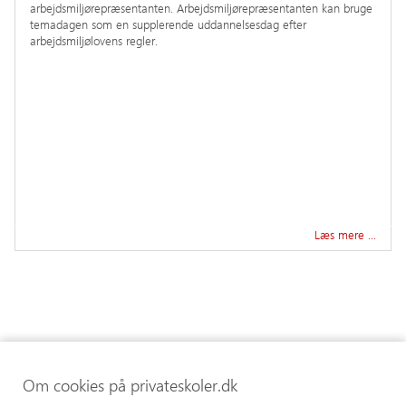
arbejdsmiljørepræsentanten. Arbejdsmiljørepræsentanten kan bruge
temadagen som en supplerende uddannelsesdag efter
arbejdsmiljølovens regler.
Læs mere …
Om cookies på privateskoler.dk